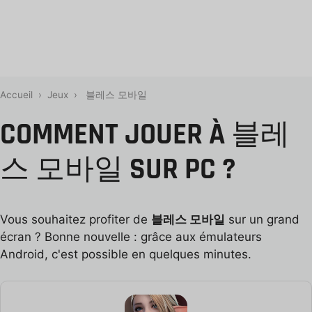
Accueil
›
Jeux
›
블레스 모바일
COMMENT JOUER À 블레
스 모바일 SUR PC ?
Vous souhaitez profiter de
블레스 모바일
sur un grand
écran ? Bonne nouvelle : grâce aux émulateurs
Android, c'est possible en quelques minutes.