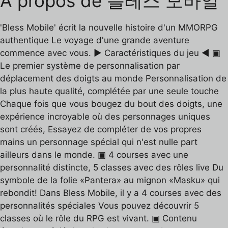
À propos de 블레스 모바일
'Bless Mobile' écrit la nouvelle histoire d'un MMORPG
authentique Le voyage d'une grande aventure
commence avec vous. ▶ Caractéristiques du jeu ◀ ▣
Le premier système de personnalisation par
déplacement des doigts au monde Personnalisation de
la plus haute qualité, complétée par une seule touche
Chaque fois que vous bougez du bout des doigts, une
expérience incroyable où des personnages uniques
sont créés, Essayez de compléter de vos propres
mains un personnage spécial qui n'est nulle part
ailleurs dans le monde. ▣ 4 courses avec une
personnalité distincte, 5 classes avec des rôles live Du
symbole de la folie «Pantera» au mignon «Masku» qui
rebondit! Dans Bless Mobile, il y a 4 courses avec des
personnalités spéciales Vous pouvez découvrir 5
classes où le rôle du RPG est vivant. ▣ Contenu