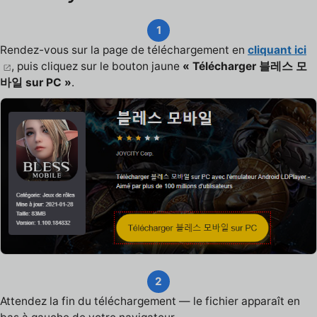
1
Rendez-vous sur la page de téléchargement en
cliquant ici
, puis cliquez sur le bouton jaune
« Télécharger 블레스 모
바일 sur PC »
.
2
Attendez la fin du téléchargement — le fichier apparaît en