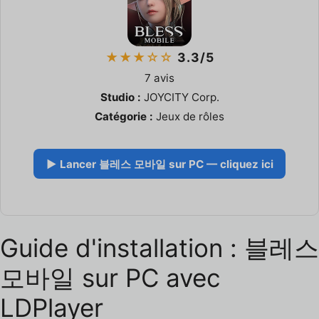
★★★☆☆
3.3/5
7 avis
Studio :
JOYCITY Corp.
Catégorie :
Jeux de rôles
▶ Lancer 블레스 모바일 sur PC — cliquez ici
Guide d'installation : 블레스
모바일 sur PC avec
LDPlayer