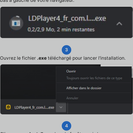
bas à gauche de votre navigateur.
3
Ouvrez le fichier
.exe
téléchargé pour lancer l'installation.
4