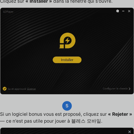
Cliquez sur
« Installer »
dans la fenêtre qui s'ouvre.
5
Si un logiciel bonus vous est proposé, cliquez sur
« Rejeter »
— ce n'est pas utile pour jouer à 블레스 모바일.