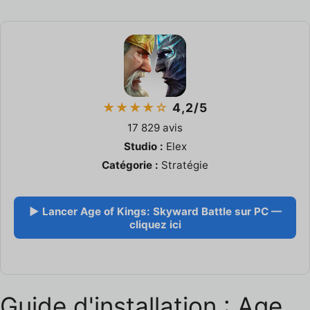
★★★★☆
4,2/5
17 829 avis
Studio :
Elex
Catégorie :
Stratégie
▶ Lancer Age of Kings: Skyward Battle sur PC —
cliquez ici
Guide d'installation : Age