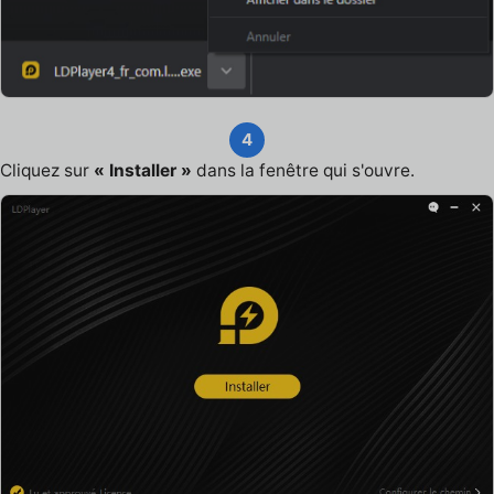
4
Cliquez sur
« Installer »
dans la fenêtre qui s'ouvre.