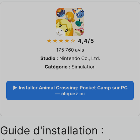
★★★★☆
4,4/5
175 760 avis
Studio :
Nintendo Co., Ltd.
Catégorie :
Simulation
▶ Installer Animal Crossing: Pocket Camp sur PC
— cliquez ici
Guide d'installation :