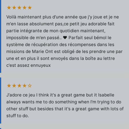
★★★★★
Voilà maintenant plus d'une année que j'y joue et je ne
m'en lasse absolument pas,ce petit jeu adorable fait
partie intégrante de mon quotidien maintenant,
impossible de m'en passé.. ❤️ Parfait seul bémol le
système de récupération des récompenses dans les
missions de Marie Ont est obligé de les prendre une par
une et en plus il sont envoyés dans la boîte au lettre
c'est assez ennuyeux
★★★★☆
J'adore ce jeu I think it's a great game but it Isabelle
always wants me to do something when I'm trying to do
other stuff but besides that it's a great game with lots of
stuff to do.