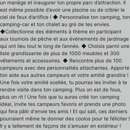
un manège et inaugurer ton propre parc d’attraction. Il
est même possible d’avoir une piscine ou de cribler le
ciel de feux d’artifice ! ◆ Personnalise ton camping, ton
camping-car et ton chalet au gré de tes envies.
◆Collectionne des éléments à thème en participant
aux tournois de pêche et aux événements de jardinage
qui ont lieu tout le long de l’année. ◆ Choisis parmi une
liste grandissante de plus de 1000 meubles et 300
vêtements et accessoires. ◆ Rencontre plus de 100
campeurs avec des personnalités attachantes. Apporte
ton aide aux autres campeurs et votre amitié grandira !
Une fois votre amitié scellée, tu pourras les inviter à te
rendre visite dans ton camping. Plus on est de fous,
plus on rit ! Une fois que tu auras créé ton camping
idéal, invite tes campeurs favoris et prends une photo
qui fera pâlir d'envie tes amis ! Et qui sait, ces derniers
pourraient même te donner des coolos pour te féliciter !
Il y a tellement de façons de s'amuser en extérieur !