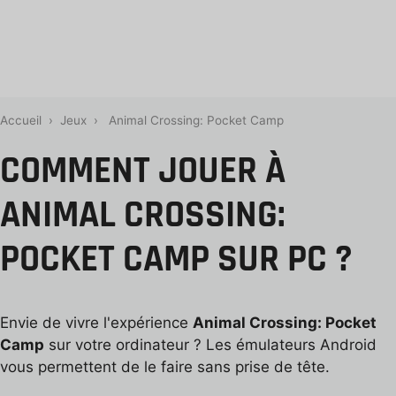
Accueil
›
Jeux
›
Animal Crossing: Pocket Camp
COMMENT JOUER À
ANIMAL CROSSING:
POCKET CAMP SUR PC ?
Envie de vivre l'expérience
Animal Crossing: Pocket
Camp
sur votre ordinateur ? Les émulateurs Android
vous permettent de le faire sans prise de tête.