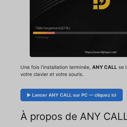
Une fois l'installation terminée,
ANY CALL
se l
votre clavier et votre souris.
▶ Lancer ANY CALL sur PC — cliquez ici
À propos de ANY CAL