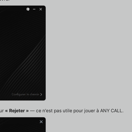
sur
« Rejeter »
— ce n'est pas utile pour jouer à ANY CALL.