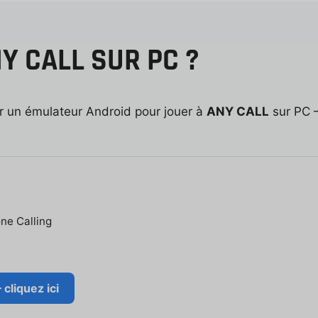
Y CALL SUR PC ?
ser un émulateur Android pour jouer à
ANY CALL
sur PC —
one Calling
liquez ici