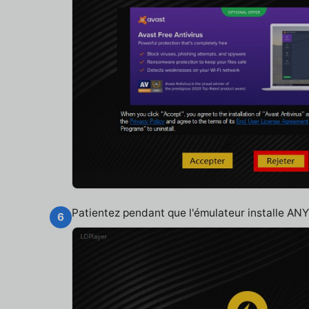
Patientez pendant que l'émulateur installe A
6