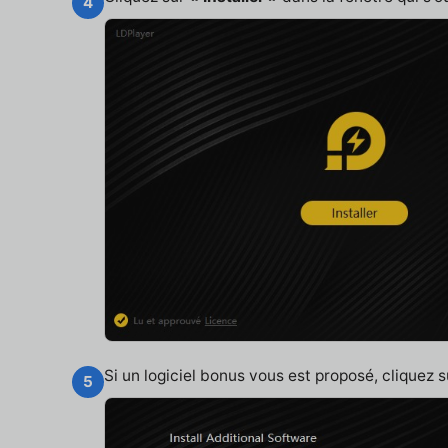
4
Si un logiciel bonus vous est proposé, cliquez 
5