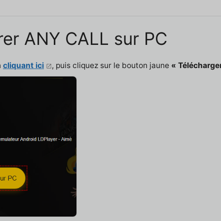
urer ANY CALL sur PC
n
cliquant ici
, puis cliquez sur le bouton jaune
« Télécharge