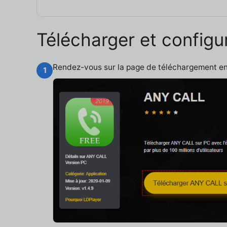
Télécharger et config
Rendez-vous sur la page de téléchargement e
1