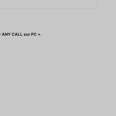
r ANY CALL sur PC »
.