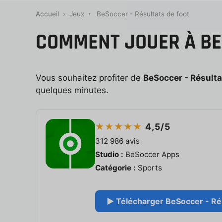
Accueil
›
Jeux
›
BeSoccer - Résultats de foot
COMMENT JOUER À BES
Vous souhaitez profiter de
BeSoccer - Résulta
quelques minutes.
★★★★★
4,5/5
312 986 avis
Studio :
BeSoccer Apps
Catégorie :
Sports
▶ Télécharger BeSoccer - Résu