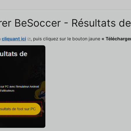
rer BeSoccer - Résultats de
n
cliquant ici
, puis cliquez sur le bouton jaune
« Télécharger