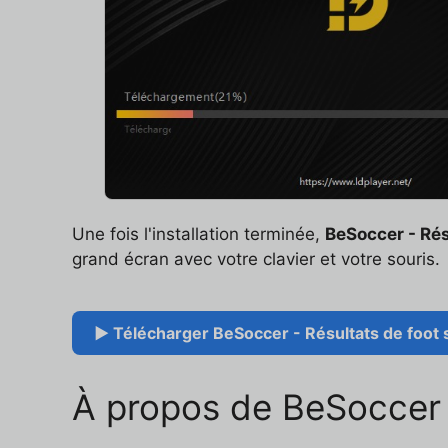
Une fois l'installation terminée,
BeSoccer - Rés
grand écran avec votre clavier et votre souris.
▶ Télécharger BeSoccer - Résultats de foot s
À propos de BeSoccer 