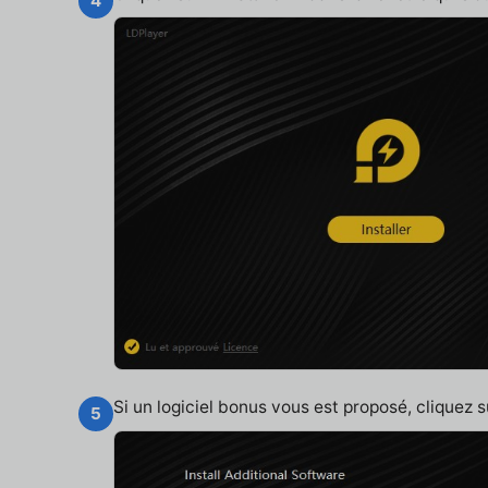
4
Si un logiciel bonus vous est proposé, cliquez 
5