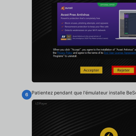
Patientez pendant que l'émulateur installe Be
6