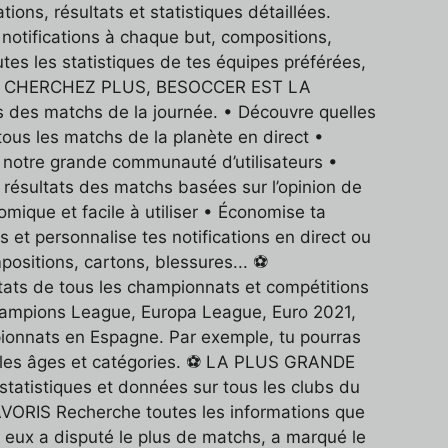
ions, résultats et statistiques détaillées.
 notifications à chaque but, compositions,
tes les statistiques de tes équipes préférées,
- ⚽ NE CHERCHEZ PLUS, BESOCCER EST LA
des matchs de la journée. • Découvre quelles
tous les matchs de la planète en direct •
 notre grande communauté d’utilisateurs •
résultats des matchs basées sur l’opinion de
omique et facile à utiliser • Économise ta
personnalise tes notifications en direct ou
mpositions, cartons, blessures... ⚽
ts de tous les championnats et compétitions
Champions League, Europa League, Euro 2021,
pionnats en Espagne. Par exemple, tu pourras
us les âges et catégories. ⚽ LA PLUS GRANDE
tistiques et données sur tous les clubs du
RIS Recherche toutes les informations que
re eux a disputé le plus de matchs, a marqué le