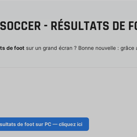
OCCER - RÉSULTATS DE F
ts de foot
sur un grand écran ? Bonne nouvelle : grâce 
ltats de foot sur PC — cliquez ici