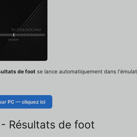
ultats de foot
se lance automatiquement dans l'émulateu
ur PC — cliquez ici
- Résultats de foot