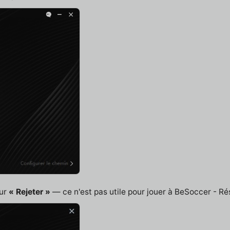
sur
« Rejeter »
— ce n'est pas utile pour jouer à BeSoccer - Rés