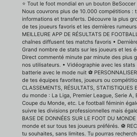
⭐ Tout le foot mondial en un bouton BeSoccer est
Nous couvrons plus de 10.000 compétitions : tu
informations et transferts. Découvre la plus g
de tes joueurs favoris et les dernières rume
MEILLEURE APP DE RÉSULTATS DE FOOTBALL. ---
chaînes diffusent tes matchs favoris • Dernière
Grand nombre de stats sur les joueurs et les
Direct commenté minute par minute des plus gr
nos utilisateurs. • Vidéographie avec les stats
batterie avec le mode nuit ⚽ PERSONNALISER 
de tes équipes favorites, joueurs ou compétitio
CLASSEMENTS, RÉSULTATS, STATISTIQUES ET EN
du monde : La Liga, Premier League, Serie A,
Coupe du Monde, etc. Le football féminin égal
suivre les divisions professionnelles mais é
BASE DE DONNÉES SUR LE FOOT DU MONDE Nous d
monde et sur tous tes joueurs préférés. ⚽ 
tu souhaites, sans limites. Tu pourras recherche