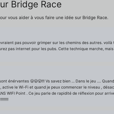
sur Bridge Race
pour vous aider à vous faire une idée sur Bridge Race.
vraient pas pouvoir grimper sur les chemins des autres. voilà tout
aurez pas internet pour les pubs. Cette technique marche, mais
l sont énérvantes 😤😤😤!!! Vs savez bien ... Dans le jeu .... Qua
, active le Wi-Fi et quand je peux commencer le niveau , désac
ANS WIFI Point . Ce jeu parle de rapidité de réflexion pour arr
!!!!!