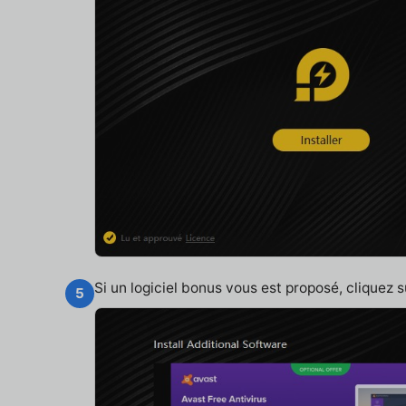
Si un logiciel bonus vous est proposé, cliquez 
5