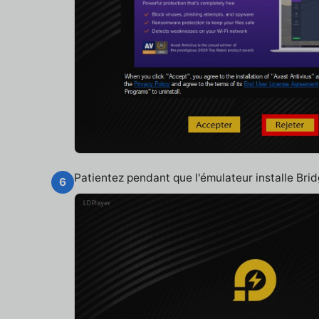
Patientez pendant que l'émulateur installe Br
6