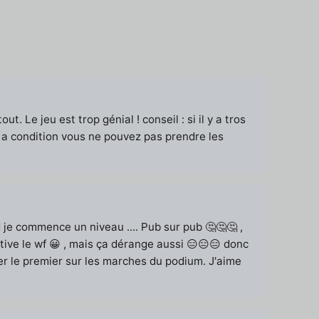
. Le jeu est trop génial ! conseil : si il y a tros
 a condition vous ne pouvez pas prendre les
nd je commence un niveau .... Pub sur pub 🤔🤔🤔 ,
tive le wf 😀 , mais ça dérange aussi 😑😑😑 donc
iver le premier sur les marches du podium. J'aime