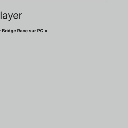
layer
r Bridge Race sur PC »
.