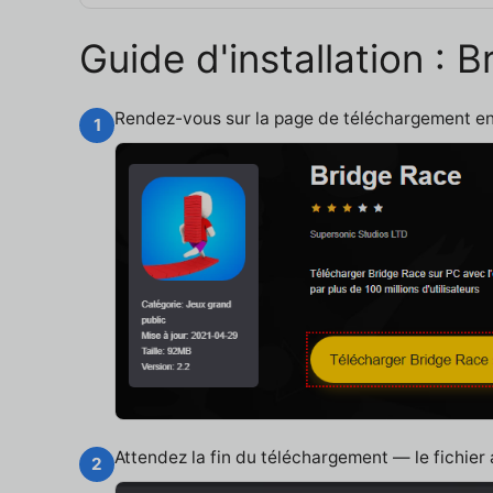
Guide d'installation :
Rendez-vous sur la page de téléchargement e
1
Attendez la fin du téléchargement — le fichier
2