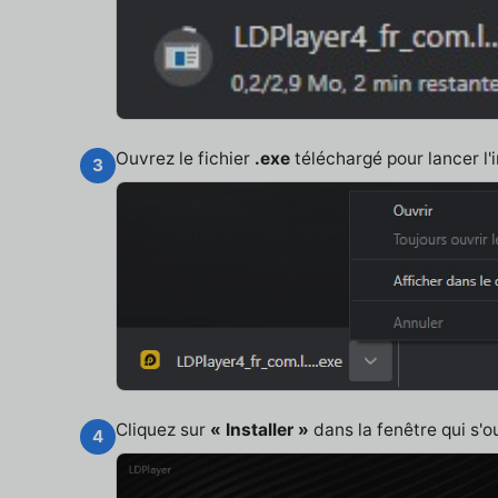
Ouvrez le fichier
.exe
téléchargé pour lancer l'i
3
Cliquez sur
« Installer »
dans la fenêtre qui s'o
4