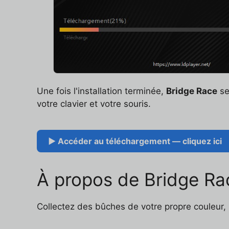
Une fois l'installation terminée,
Bridge Race
se
votre clavier et votre souris.
▶ Accéder au téléchargement — cliquez ici
À propos de Bridge Ra
Collectez des bûches de votre propre couleur, p