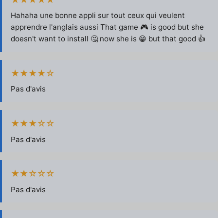
Hahaha une bonne appli sur tout ceux qui veulent
apprendre l'anglais aussi That game 🎮 is good but she
doesn't want to install 🤔 now she is 😁 but that good 👍
★★★★☆
Pas d'avis
★★★☆☆
Pas d'avis
★★☆☆☆
Pas d'avis