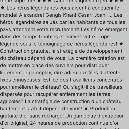
trône suprême! ★★★ Caractéristiques du jeu ★★★
★ Les héros légendaires vous aident à conquérir le
monde! Alexandre! Gengis Khan! César! Joan! ... Les
héros légendaires salués par les habitants de tous les
pays attendent votre recrutement! Les héros émergent
dans des temps troublés et écrivez votre propre
légende sous le témoignage de héros légendaires! ★
Construction gratuite, la stratégie de développement
du château dépend de vous! La première création est
de mettre en place des ouvriers pour distribuer
librement le gameplay, dire adieu aux files d'attente
fixes ennuyeuses. Est-ce des travailleurs concentrés
pour améliorer le château? Ou s'agit-il de travailleurs
dispersés pour récupérer entièrement les terres
agricoles? La stratégie de construction d'un château
hautement gratuit dépend de vous! ★ Production
gratuite d'or sans recharge! Un gameplay d'extraction
d'or original, 24 heures de production continue d'or,