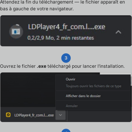
Attendez la fin du téléchargement — le fichier apparaît en
bas à gauche de votre navigateur.
3
Ouvrez le fichier
.exe
téléchargé pour lancer l'installation.