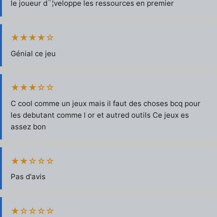
le joueur d¨¦veloppe les ressources en premier
★★★★☆
Génial ce jeu
★★★☆☆
C cool comme un jeux mais il faut des choses bcq pour
les debutant comme l or et autred outils Ce jeux es
assez bon
★★☆☆☆
Pas d'avis
★☆☆☆☆