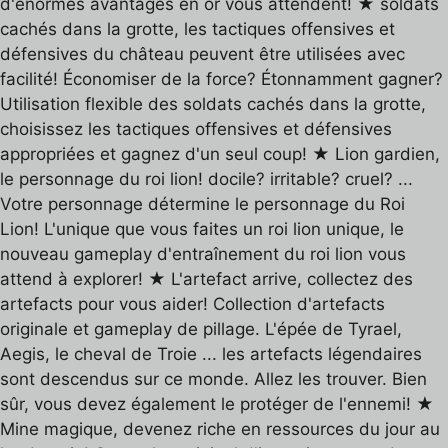
d'énormes avantages en or vous attendent! ★ soldats
cachés dans la grotte, les tactiques offensives et
défensives du château peuvent être utilisées avec
facilité! Économiser de la force? Étonnamment gagner?
Utilisation flexible des soldats cachés dans la grotte,
choisissez les tactiques offensives et défensives
appropriées et gagnez d'un seul coup! ★ Lion gardien,
le personnage du roi lion! docile? irritable? cruel? ...
Votre personnage détermine le personnage du Roi
Lion! L'unique que vous faites un roi lion unique, le
nouveau gameplay d'entraînement du roi lion vous
attend à explorer! ★ L'artefact arrive, collectez des
artefacts pour vous aider! Collection d'artefacts
originale et gameplay de pillage. L'épée de Tyrael,
Aegis, le cheval de Troie ... les artefacts légendaires
sont descendus sur ce monde. Allez les trouver. Bien
sûr, vous devez également le protéger de l'ennemi! ★
Mine magique, devenez riche en ressources du jour au