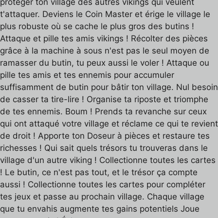
protéger ton village des autres vikings qui veulent
t'attaquer. Deviens le Coin Master et érige le village le
plus robuste où se cache le plus gros des butins !
Attaque et pille tes amis vikings ! Récolter des pièces
grâce à la machine à sous n'est pas le seul moyen de
ramasser du butin, tu peux aussi le voler ! Attaque ou
pille tes amis et tes ennemis pour accumuler
suffisamment de butin pour bâtir ton village. Nul besoin
de casser ta tire-lire ! Organise ta riposte et triomphe
de tes ennemis. Boum ! Prends ta revanche sur ceux
qui ont attaqué votre village et réclame ce qui te revient
de droit ! Apporte ton Doseur à pièces et restaure tes
richesses ! Qui sait quels trésors tu trouveras dans le
village d'un autre viking ! Collectionne toutes les cartes
! Le butin, ce n'est pas tout, et le trésor ça compte
aussi ! Collectionne toutes les cartes pour compléter
tes jeux et passe au prochain village. Chaque village
que tu envahis augmente tes gains potentiels Joue