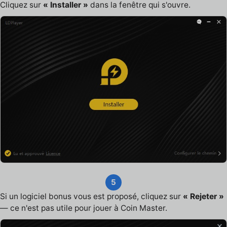
Cliquez sur
« Installer »
dans la fenêtre qui s'ouvre.
5
Si un logiciel bonus vous est proposé, cliquez sur
« Rejeter »
— ce n'est pas utile pour jouer à Coin Master.