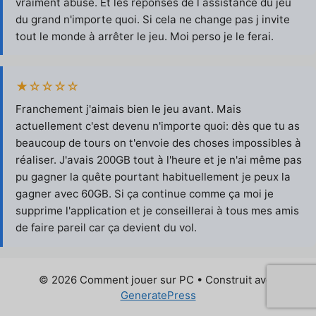
vraiment abusé. Et les réponses de l assistance du jeu
du grand n'importe quoi. Si cela ne change pas j invite
tout le monde à arrêter le jeu. Moi perso je le ferai.
★☆☆☆☆
Franchement j'aimais bien le jeu avant. Mais
actuellement c'est devenu n'importe quoi: dès que tu as
beaucoup de tours on t'envoie des choses impossibles à
réaliser. J'avais 200GB tout à l'heure et je n'ai même pas
pu gagner la quête pourtant habituellement je peux la
gagner avec 60GB. Si ça continue comme ça moi je
supprime l'application et je conseillerai à tous mes amis
de faire pareil car ça devient du vol.
© 2026 Comment jouer sur PC
• Construit avec
GeneratePress