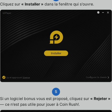
Cliquez sur
« Installer »
dans la fenêtre qui s'ouvre.
5
Si un logiciel bonus vous est proposé, cliquez sur
« Rejeter »
— ce n'est pas utile pour jouer à Coin Rush!.