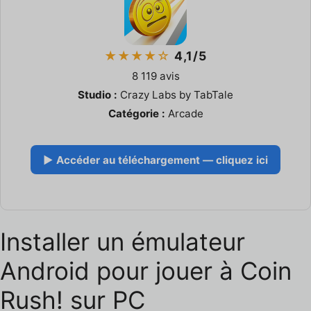
★★★★☆
4,1/5
8 119 avis
Studio :
Crazy Labs by TabTale
Catégorie :
Arcade
▶ Accéder au téléchargement — cliquez ici
Installer un émulateur
Android pour jouer à Coin
Rush! sur PC