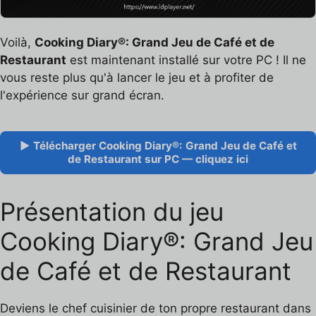
Voilà,
Cooking Diary®: Grand Jeu de Café et de
Restaurant
est maintenant installé sur votre PC ! Il ne
vous reste plus qu'à lancer le jeu et à profiter de
l'expérience sur grand écran.
▶ Télécharger Cooking Diary®: Grand Jeu de Café et
de Restaurant sur PC — cliquez ici
Présentation du jeu
Cooking Diary®: Grand Jeu
de Café et de Restaurant
Deviens le chef cuisinier de ton propre restaurant dans