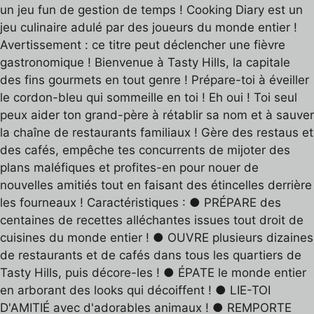
un jeu fun de gestion de temps ! Cooking Diary est un
jeu culinaire adulé par des joueurs du monde entier !
Avertissement : ce titre peut déclencher une fièvre
gastronomique ! Bienvenue à Tasty Hills, la capitale
des fins gourmets en tout genre ! Prépare-toi à éveiller
le cordon-bleu qui sommeille en toi ! Eh oui ! Toi seul
peux aider ton grand-père à rétablir sa nom et à sauver
la chaîne de restaurants familiaux ! Gère des restaus et
des cafés, empêche tes concurrents de mijoter des
plans maléfiques et profites-en pour nouer de
nouvelles amitiés tout en faisant des étincelles derrière
les fourneaux ! Caractéristiques : ● PRÉPARE des
centaines de recettes alléchantes issues tout droit de
cuisines du monde entier ! ● OUVRE plusieurs dizaines
de restaurants et de cafés dans tous les quartiers de
Tasty Hills, puis décore-les ! ● ÉPATE le monde entier
en arborant des looks qui décoiffent ! ● LIE-TOI
D'AMITIÉ avec d'adorables animaux ! ● REMPORTE