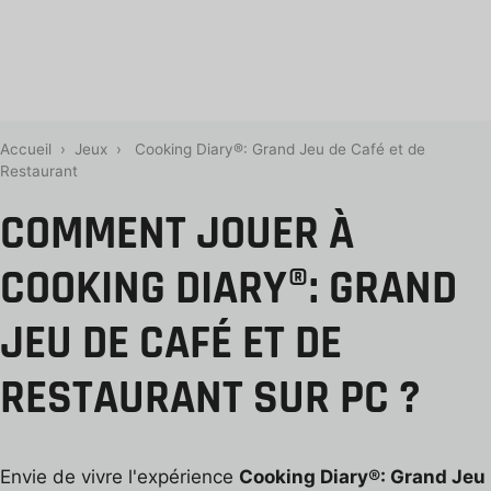
Accueil
›
Jeux
›
Cooking Diary®: Grand Jeu de Café et de
Restaurant
COMMENT JOUER À
COOKING DIARY®: GRAND
JEU DE CAFÉ ET DE
RESTAURANT SUR PC ?
Envie de vivre l'expérience
Cooking Diary®: Grand Jeu