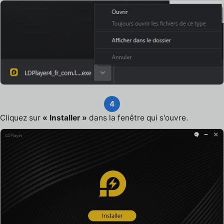
4
Cliquez sur
« Installer »
dans la fenêtre qui s'ouvre.