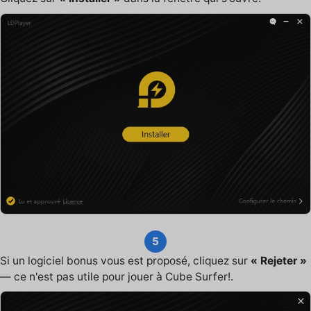
5
Si un logiciel bonus vous est proposé, cliquez sur
« Rejeter »
— ce n'est pas utile pour jouer à Cube Surfer!.