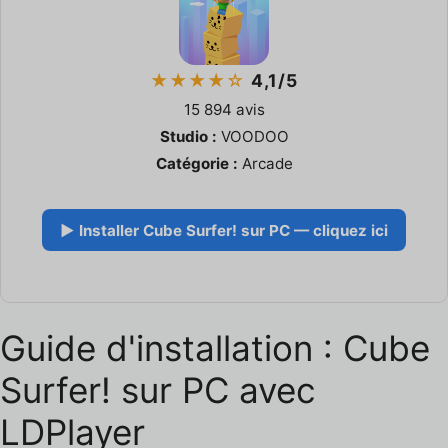
★★★★☆
4,1/5
15 894 avis
Studio :
VOODOO
Catégorie :
Arcade
▶ Installer Cube Surfer! sur PC — cliquez ici
Guide d'installation : Cube
Surfer! sur PC avec
LDPlayer