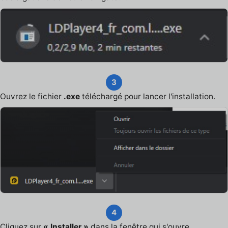
3
Ouvrez le fichier
.exe
téléchargé pour lancer l'installation.
4
Cliquez sur
« Installer »
dans la fenêtre qui s'ouvre.