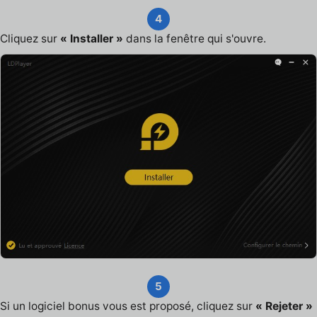
4
Cliquez sur
« Installer »
dans la fenêtre qui s'ouvre.
5
Si un logiciel bonus vous est proposé, cliquez sur
« Rejeter »