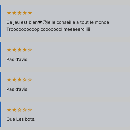
★★★★★
Ce jeu est bien❤🙂je le conseille a tout le monde
Troooooooooop coooooool meeeeerciiiii
★★★★☆
Pas d'avis
★★★☆☆
Pas d'avis
★★☆☆☆
Que Les bots.