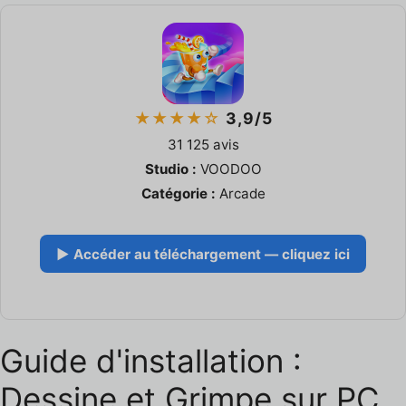
★★★★☆
3,9/5
31 125 avis
Studio :
VOODOO
Catégorie :
Arcade
▶ Accéder au téléchargement — cliquez ici
Guide d'installation :
Dessine et Grimpe sur PC