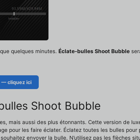
t que quelques minutes.
Éclate-bulles Shoot Bubble
ser
 — cliquez ici
-bulles Shoot Bubble
ues, mais aussi des plus étonnants. Cette version de lu
e pour les faire éclater. Éclatez toutes les bulles pou
souhaitez envoyer la bulle. N’utilisez pas les flèches s