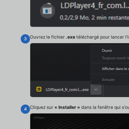
Ouvrez le fichier
.exe
téléchargé pour lancer l'i
3
Cliquez sur
« Installer »
dans la fenêtre qui s'o
4