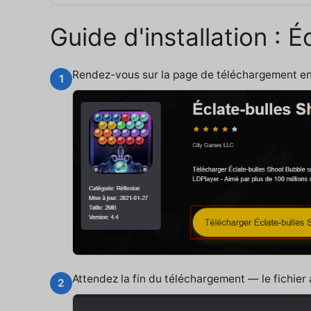
Guide d'installation :
Rendez-vous sur la page de téléchargement e
1
Attendez la fin du téléchargement — le fichier
2