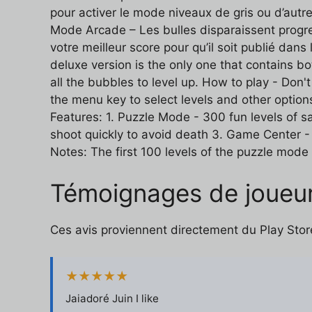
pour activer le mode niveaux de gris ou d’autr
Mode Arcade – Les bulles disparaissent progre
votre meilleur score pour qu’il soit publié da
deluxe version is the only one that contains
all the bubbles to level up. How to play - Don'
the menu key to select levels and other option
Features: 1. Puzzle Mode - 300 fun levels of 
shoot quickly to avoid death 3. Game Center - 
Notes: The first 100 levels of the puzzle mode
Témoignages de joueur
Ces avis proviennent directement du Play Store
★★★★★
Jaiadoré Juin I like