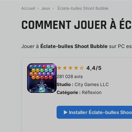
Accueil
›
Jeux
›
Éclate-bulles Shoot Bubble
COMMENT JOUER À ÉC
Jouer à
Éclate-bulles Shoot Bubble
sur PC est 
★★★★☆
4,4/5
281 028 avis
Studio :
City Games LLC
Catégorie :
Réflexion
▶ Installer Éclate-bulles Shoo