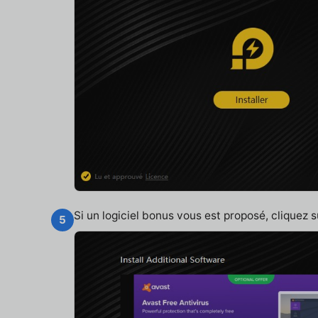
Si un logiciel bonus vous est proposé, cliquez 
5