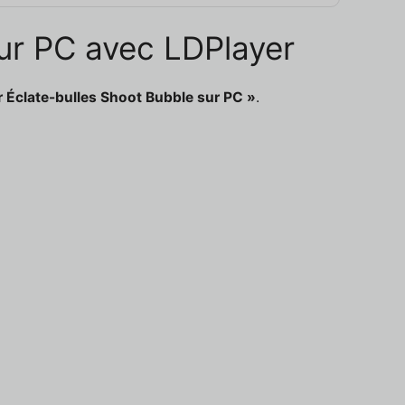
sur PC avec LDPlayer
r Éclate-bulles Shoot Bubble sur PC »
.