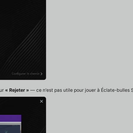
sur
« Rejeter »
— ce n'est pas utile pour jouer à Éclate-bulles