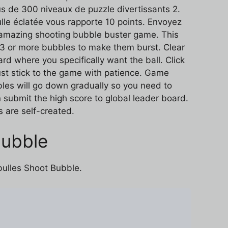
lus de 300 niveaux de puzzle divertissants 2.
lle éclatée vous rapporte 10 points. Envoyez
nd amazing shooting bubble buster game. This
 3 or more bubbles to make them burst. Clear
rd where you specifically want the ball. Click
just stick to the game with patience. Game
les will go down gradually so you need to
 submit the high score to global leader board.
s are self-created.
Bubble
-bulles Shoot Bubble.