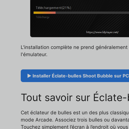
L'installation complète ne prend généralemen
l'émulateur.
▶ Installer Éclate-bulles Shoot Bubble sur PC
Tout savoir sur Éclate
Cet éclateur de bulles est un des plus classiq
mode Arcade. Associez trois bulles ou davantag
Touchez simplement l’écran à l’endroit où vous 