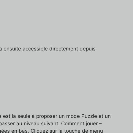
a ensuite accessible directement depuis
xe est la seule à proposer un mode Puzzle et un
r passer au niveau suivant. Comment jouer –
ituées en bas. Cliquez sur la touche de menu