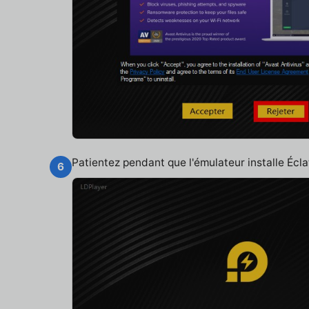
Patientez pendant que l'émulateur installe Éc
6