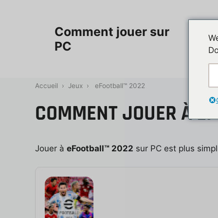
Aller
au
Accueil
Comment jouer sur
contenu
We
PC
Do
Contac
Accueil
›
Jeux
›
eFootball™ 2022
COMMENT JOUER À EF
Jouer à
eFootball™ 2022
sur PC est plus simple 