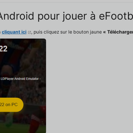
 Android pour jouer à eFoot
n
cliquant ici
, puis cliquez sur le bouton jaune
« Télécharge