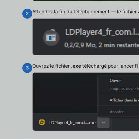
Attendez la fin du téléchargement — le fichier
2
Ouvrez le fichier
.exe
téléchargé pour lancer l'i
3