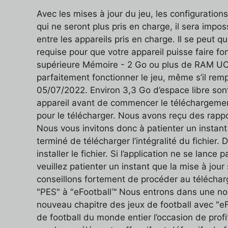
Avec les mises à jour du jeu, les configuration
qui ne seront plus pris en charge, il sera impo
entre les appareils pris en charge. Il se peut q
requise pour que votre appareil puisse faire fo
supérieure Mémoire - 2 Go ou plus de RAM UC :
parfaitement fonctionner le jeu, même s’il remp
05/07/2022. Environ 3,3 Go d’espace libre sont 
appareil avant de commencer le téléchargement
pour le télécharger. Nous avons reçu des rappo
Nous vous invitons donc à patienter un instant
terminé de télécharger l’intégralité du fichier.
installer le fichier. Si l’application ne se la
veuillez patienter un instant que la mise à j
conseillons fortement de procéder au téléchar
"PES" à "eFootball™ Nous entrons dans une nou
nouveau chapitre des jeux de football avec "eF
de football du monde entier l’occasion de prof