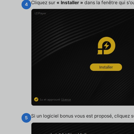
Cliquez sur
« Installer »
dans la fenêtre qui s'o
4
Si un logiciel bonus vous est proposé, cliquez 
5