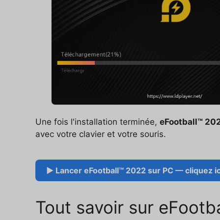
Une fois l'installation terminée,
eFootball™ 20
avec votre clavier et votre souris.
▶ Lancer eFootball™ 2022 sur PC — cliquez ic
Tout savoir sur eFootb