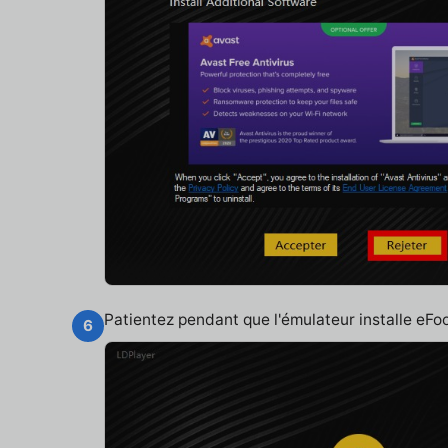
Patientez pendant que l'émulateur installe eF
6