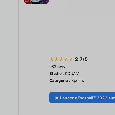
★★★☆☆
2,7/5
983 avis
Studio :
KONAMI
Catégorie :
Sports
▶ Lancer eFootball™ 2022 sur 