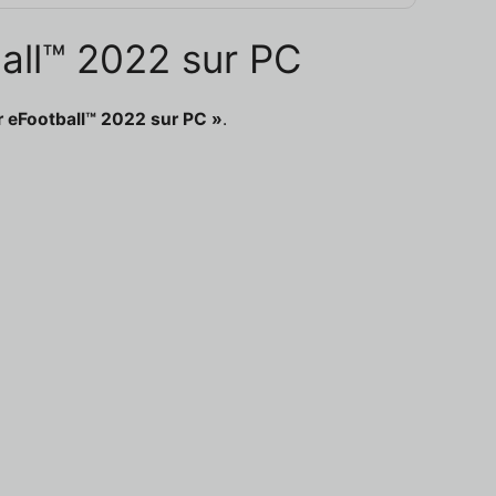
ball™ 2022 sur PC
r eFootball™ 2022 sur PC »
.