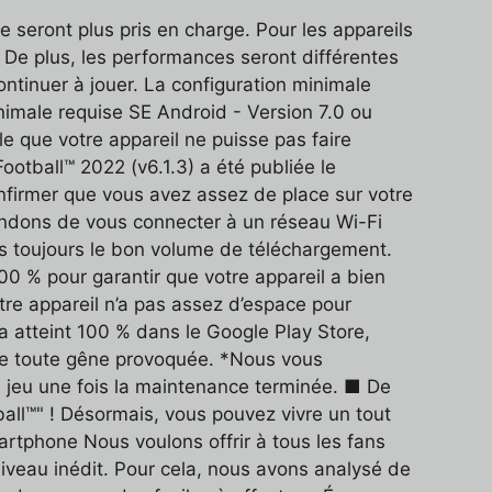
e seront plus pris en charge. Pour les appareils
. De plus, les performances seront différentes
continuer à jouer. La configuration minimale
inimale requise SE Android - Version 7.0 ou
 que votre appareil ne puisse pas faire
ootball™ 2022 (v6.1.3) a été publiée le
onfirmer que vous avez assez de place sur votre
andons de vous connecter à un réseau Wi-Fi
pas toujours le bon volume de téléchargement.
00 % pour garantir que votre appareil a bien
votre appareil n’a pas assez d’espace pour
 a atteint 100 % dans le Google Play Store,
 de toute gêne provoquée. *Nous vous
 jeu une fois la maintenance terminée. ■ De
all™" ! Désormais, vous pouvez vivre un tout
artphone Nous voulons offrir à tous les fans
niveau inédit. Pour cela, nous avons analysé de