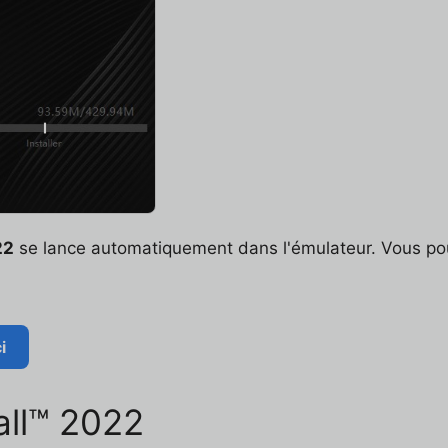
22
se lance automatiquement dans l'émulateur. Vous pouv
i
all™ 2022