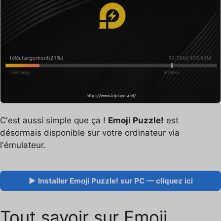
C'est aussi simple que ça !
Emoji Puzzle!
est
désormais disponible sur votre ordinateur via
l'émulateur.
▶ Installer Emoji Puzzle! sur PC — cliquez ici
Tout savoir sur Emoji