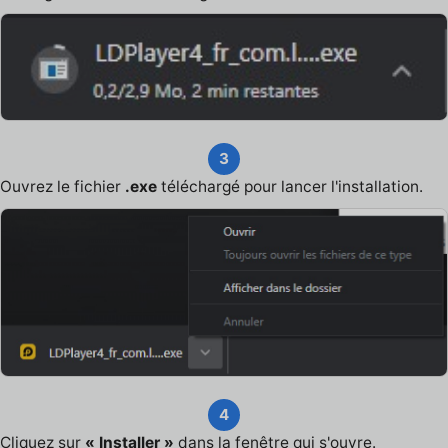
3
Ouvrez le fichier
.exe
téléchargé pour lancer l'installation.
4
Cliquez sur
« Installer »
dans la fenêtre qui s'ouvre.