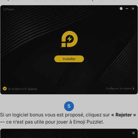
5
Si un logiciel bonus vous est proposé, cliquez sur
« Rejeter »
— ce n'est pas utile pour jouer à Emoji Puzzle!.