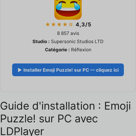
★★★★☆
4,3/5
8 857 avis
Studio :
Supersonic Studios LTD
Catégorie :
Réflexion
▶ Installer Emoji Puzzle! sur PC — cliquez ici
Guide d'installation : Emoji
Puzzle! sur PC avec
LDPlayer