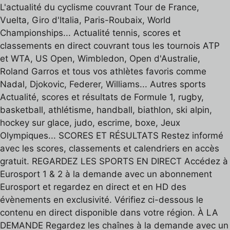
L'actualité du cyclisme couvrant Tour de France,
Vuelta, Giro d'Italia, Paris-Roubaix, World
Championships... Actualité tennis, scores et
classements en direct couvrant tous les tournois ATP
et WTA, US Open, Wimbledon, Open d'Australie,
Roland Garros et tous vos athlètes favoris comme
Nadal, Djokovic, Federer, Williams... Autres sports
Actualité, scores et résultats de Formule 1, rugby,
basketball, athlétisme, handball, biathlon, ski alpin,
hockey sur glace, judo, escrime, boxe, Jeux
Olympiques... SCORES ET RÉSULTATS Restez informé
avec les scores, classements et calendriers en accès
gratuit. REGARDEZ LES SPORTS EN DIRECT Accédez à
Eurosport 1 & 2 à la demande avec un abonnement
Eurosport et regardez en direct et en HD des
évènements en exclusivité. Vérifiez ci-dessous le
contenu en direct disponible dans votre région. À LA
DEMANDE Regardez les chaînes à la demande avec un