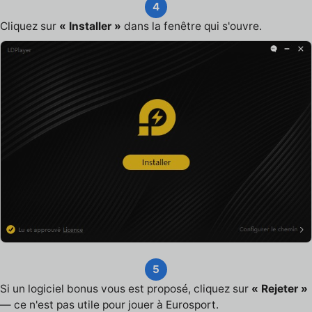
4
Cliquez sur
« Installer »
dans la fenêtre qui s'ouvre.
5
Si un logiciel bonus vous est proposé, cliquez sur
« Rejeter »
— ce n'est pas utile pour jouer à Eurosport.