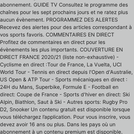
abonnement. GUIDE TV Consultez le programme des
chaînes pour les sept prochains jours et ne ratez plus
aucun évènement. PROGRAMMEZ DES ALERTES
Recevez des alertes pour des articles correspondant à
vos sports favoris. COMMENTAIRES EN DIRECT
Profitez de commentaires en direct pour les
évènements les plus importants. COUVERTURE EN
DIRECT FRANCE 2020/21 (liste non-exhaustive) -
Cyclisme en direct :Tour de France, La Vuelta, UCI
World Tour - Tennis en direct depuis l'Open d'Australie,
US Open & ATP Tour - Sports mécaniques en direct :
24H du Mans, Superbike, Formule E - Football en
direct: Coupe de France - Sports d'hiver en direct: Ski
Alpin, Biathlon, Saut à Ski - Autres sports: Rugby Pro
D2, Snooker Un contenu gratuit est disponible lorsque
vous téléchargez l’application. Pour vous inscrire, vous
devez avoir 16 ans ou plus. Dans les pays où un
abonnement à un contenu premium est disponible,