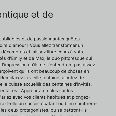
antique et de
noubliables et de passionnantes quêtes
ire d'amour ! Vous allez transformer un
décombres et laissez libre cours à votre
tés d'Emily et de Max, le duo pittoresque qui
t l'impression qu'ils ne s'entendront pas assez
aperçoivent qu'ils ont beaucoup de choses en
emplacez la vieille fontaine, ajoutez de
le puisse accueillir des centaines d'invités.
ntaires ! Apprenez-en plus sur les
Parlez avec vos clients habitués et plongez-
tra-t-elle un succès épatant ou bien sombrera-
 les deux protagonistes, ou se battront-ils