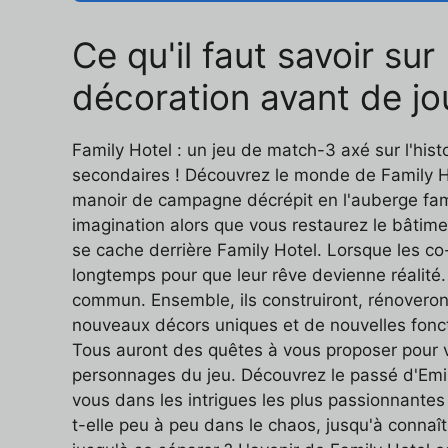
Ce qu'il faut savoir su
décoration avant de jo
Family Hotel : un jeu de match-3 axé sur l'hi
secondaires ! Découvrez le monde de Family Ho
manoir de campagne décrépit en l'auberge fami
imagination alors que vous restaurez le bâtimen
se cache derrière Family Hotel. Lorsque les co-
longtemps pour que leur rêve devienne réalité. 
commun. Ensemble, ils construiront, rénoveront
nouveaux décors uniques et de nouvelles foncti
Tous auront des quêtes à vous proposer pour 
personnages du jeu. Découvrez le passé d'Emily
vous dans les intrigues les plus passionnantes
t-elle peu à peu dans le chaos, jusqu'à connaîtr