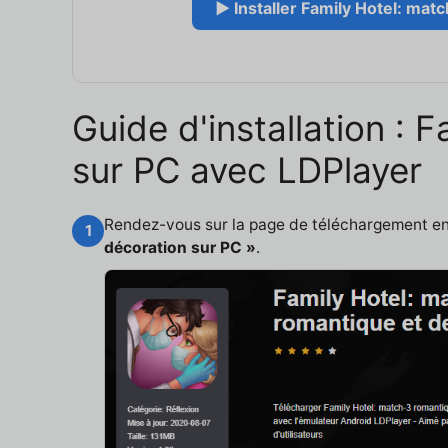
▶ Installer Family Hotel: mat
Guide d'installation :
sur PC avec LDPlayer
Rendez-vous sur la page de téléchargement e
1
décoration sur PC »
.