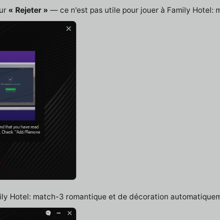
sur
« Rejeter »
— ce n'est pas utile pour jouer à Family Hotel:
mily Hotel: match-3 romantique et de décoration automatique