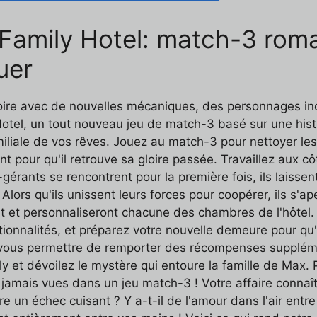
r Family Hotel: match-3 rom
uer
stoire avec de nouvelles mécaniques, des personnages i
tel, un tout nouveau jeu de match-3 basé sur une histo
liale de vos rêves. Jouez au match-3 pour nettoyer les 
t pour qu'il retrouve sa gloire passée. Travaillez aux cô
gérants se rencontrent pour la première fois, ils laissen
Alors qu'ils unissent leurs forces pour coopérer, ils s'
 et personnaliseront chacune des chambres de l'hôtel. R
onnalités, et préparez votre nouvelle demeure pour qu'el
vous permettre de remporter des récompenses suppléme
 et dévoilez le mystère qui entoure la famille de Max. 
 jamais vues dans un jeu match-3 ! Votre affaire connaî
e un échec cuisant ? Y a-t-il de l'amour dans l'air entre