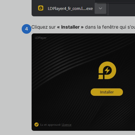
Cliquez sur
« Installer »
dans la fenêtre qui s'o
4