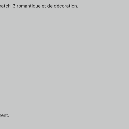
 match-3 romantique et de décoration.
ment.