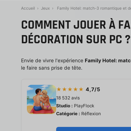
Accueil
›
Jeux
›
Family Hotel: match-3 romantique et d
COMMENT JOUER À FA
DÉCORATION SUR PC ?
Envie de vivre l'expérience
Family Hotel: matc
le faire sans prise de tête.
★★★★★
4,7/5
18 532 avis
Studio :
PlayFlock
Catégorie :
Réflexion