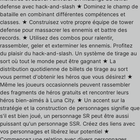
defense avec hack-and-slash ★ Dominez le champ de
bataille en combinant différentes compétences et
classes. ★ Construisez votre propre équipe de tower
defense pour massacrer les ennemis et battre des
records. ★ Utilisez des combos pour ralentir,
rassembler, geler et exterminer les ennemis. Profitez
du plaisir du hack-and-slash. Un système de tirage au
sort où tout le monde peut être gagnant ★ La
distribution quotidienne de billets de tirage au sort
vous permet d'obtenir les héros que vous désirez! ★
Même les joueurs occasionnels peuvent rassembler
des fragments de héros gratuits et rencontrer leurs
héros bien-aimés à Luna City. ★ Un accent sur la
stratégie et la construction de personnages signifie que
s'il est bien joué, un personnage SR peut être aussi
puissant qu'un personnage SSR. Créez des liens avec
vos personnages et libérez leur potentiel ★
Commencez une relation avec divers personnages