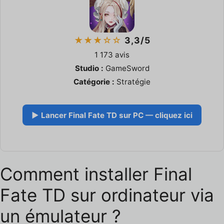
★★★☆☆
3,3/5
1 173 avis
Studio :
GameSword
Catégorie :
Stratégie
▶ Lancer Final Fate TD sur PC — cliquez ici
Comment installer Final
Fate TD sur ordinateur via
un émulateur ?