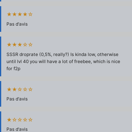
★★★★☆
Pas d'avis
★★★☆☆
SSSR droprate (0,5%, really?) Is kinda low, otherwise
until lvl 40 you will have a lot of freebee, which is nice
for f2p
★★☆☆☆
Pas d'avis
★☆☆☆☆
Pas d'avis