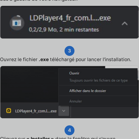
3
Ouvrez le fichier
.exe
téléchargé pour lancer l'installation.
4
Cliquez sur
« Installer »
dans la fenêtre qui s'ouvre.