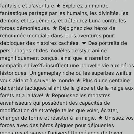
fantaisie et d'aventure ★ Explorez un monde
fantastique partagé par les humains, les divinités, les
démons et les démons, et défendez Luna contre les
forces démoniaques. ★ Rejoignez des héros de
renommée mondiale dans leurs aventures pour
débloquer des histoires cachées. ★ Des portraits de
personnages et des modèles de style anime
magnifiquement conçus, ainsi que la narration
compatible Live2D insufflent une nouvelle vie aux héros
historiques. Un gameplay riche où les superbes waifus
vous aident à sauver le monde ★ Plus d'une centaine
de cartes tactiques allant de la glace et de la neige aux
forêts et à la lave! ★ Repoussez les monstres
envahisseurs qui possèdent des capacités de
modification de stratégie telles que voler, éclater,
changer de forme et résister à la magie. ★ Unissez vos
forces avec des héros épiques pour déjouer les
monstres et sauver l'univers! Un mélange de tower