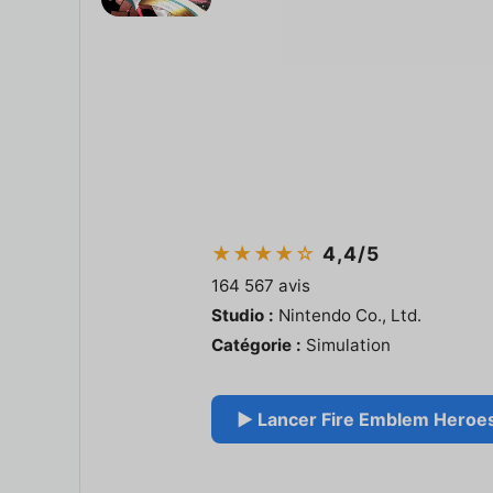
★★★★☆
4,4/5
164 567 avis
Studio :
Nintendo Co., Ltd.
Catégorie :
Simulation
▶ Lancer Fire Emblem Heroes 