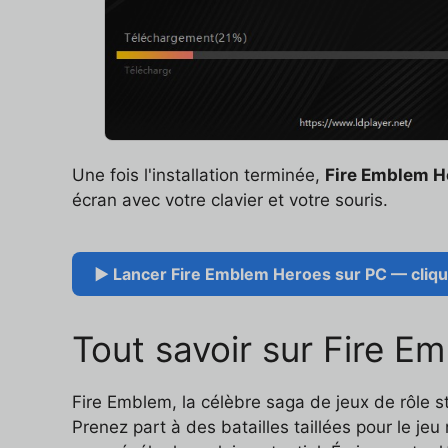
Une fois l'installation terminée,
Fire Emblem H
écran avec votre clavier et votre souris.
▶ Lancer Fire Emblem Heroes sur PC — clique
Tout savoir sur Fire E
Fire Emblem, la célèbre saga de jeux de rôle 
Prenez part à des batailles taillées pour le je