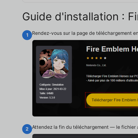
Guide d'installation :
Rendez-vous sur la page de téléchargement e
1
Attendez la fin du téléchargement — le fichier
2