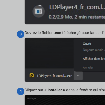
Ouvrez le fichier
.exe
téléchargé pour lancer l'i
3
Cliquez sur
« Installer »
dans la fenêtre qui s'o
4