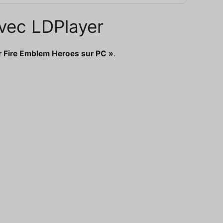
avec LDPlayer
r Fire Emblem Heroes sur PC »
.