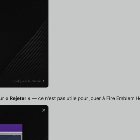
sur
« Rejeter »
— ce n'est pas utile pour jouer à Fire Emblem H