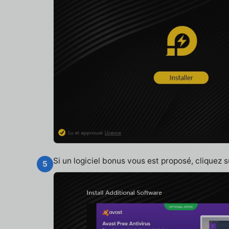
Si un logiciel bonus vous est proposé, cliquez 
5