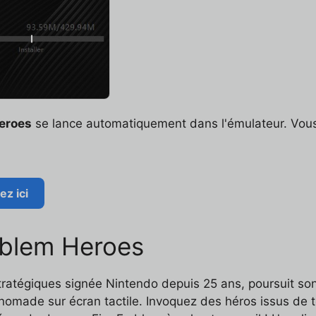
eroes
se lance automatiquement dans l'émulateur. Vous 
z ici
mblem Heroes
stratégiques signée Nintendo depuis 25 ans, poursuit so
u nomade sur écran tactile. Invoquez des héros issus de t