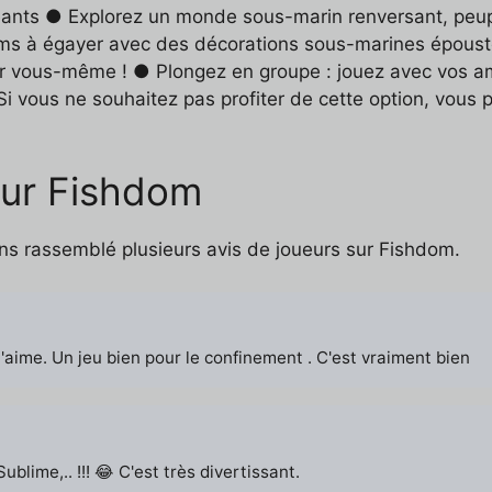
eants ● Explorez un monde sous-marin renversant, peupl
ms à égayer avec des décorations sous-marines époust
r vous-même ! ● Plongez en groupe : jouez avec vos am
 Si vous ne souhaitez pas profiter de cette option, vous
sur Fishdom
ns rassemblé plusieurs avis de joueurs sur Fishdom.
'aime. Un jeu bien pour le confinement . C'est vraiment bien
blime,.. !!! 😂 C'est très divertissant.