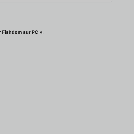
r Fishdom sur PC »
.