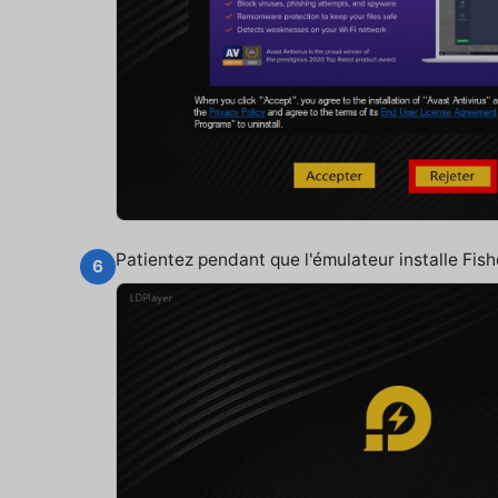
Patientez pendant que l'émulateur installe Fi
6