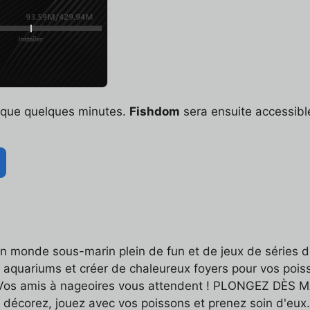
t que quelques minutes.
Fishdom
sera ensuite accessibl
n monde sous-marin plein de fun et de jeux de séries d
aquariums et créer de chaleureux foyers pour vos poiss
. Vos amis à nageoires vous attendent ! PLONGEZ DÈS 
t décorez, jouez avec vos poissons et prenez soin d'eux