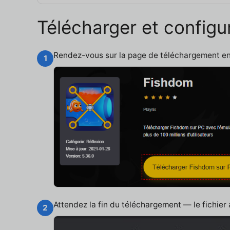
Télécharger et config
Rendez-vous sur la page de téléchargement e
1
Attendez la fin du téléchargement — le fichier
2