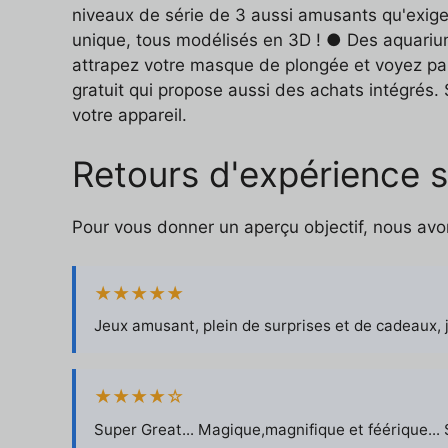
niveaux de série de 3 aussi amusants qu'exig
unique, tous modélisés en 3D ! ● Des aquariu
attrapez votre masque de plongée et voyez pa
gratuit qui propose aussi des achats intégrés.
votre appareil.
Retours d'expérience 
Pour vous donner un aperçu objectif, nous avo
★★★★★
Jeux amusant, plein de surprises et de cadeaux, j
★★★★☆
Super Great... Magique,magnifique et féérique... Su