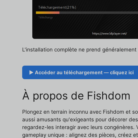
L'installation complète ne prend généralemen
▶ Accéder au téléchargement — cliquez ici
À propos de Fishdom
Plongez en terrain inconnu avec Fishdom et so
aussi amusants qu'exigeants pour décorer des 
regardez-les interagir avec leurs congénères
gameplay unique : alignez des pièces, créez e