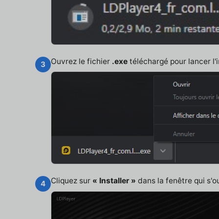
Ouvrez le fichier
.exe
téléchargé pour lancer l'i
3
Cliquez sur
« Installer »
dans la fenêtre qui s'o
4