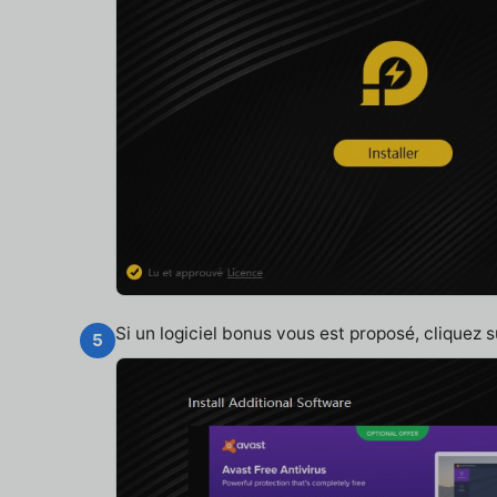
Si un logiciel bonus vous est proposé, cliquez 
5