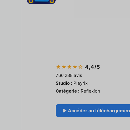
★★★★☆
4,4/5
766 288 avis
Studio :
Playrix
Catégorie :
Réflexion
▶ Accéder au téléchargement 