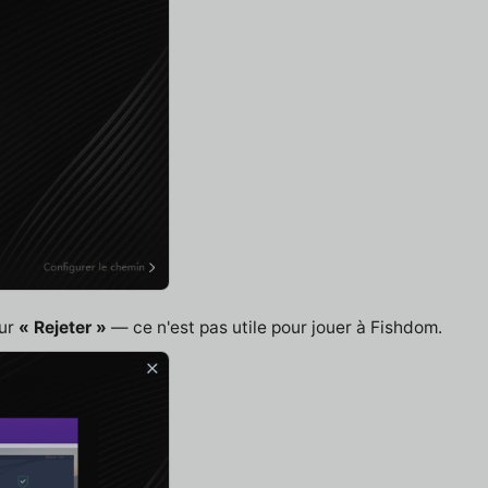
sur
« Rejeter »
— ce n'est pas utile pour jouer à Fishdom.