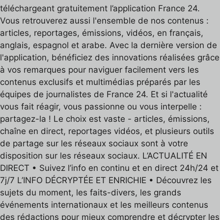
téléchargeant gratuitement l’application France 24.
Vous retrouverez aussi l'ensemble de nos contenus :
articles, reportages, émissions, vidéos, en français,
anglais, espagnol et arabe. Avec la dernière version de
l'application, bénéficiez des innovations réalisées grâce
à vos remarques pour naviguer facilement vers les
contenus exclusifs et multimédias préparés par les
équipes de journalistes de France 24. Et si l'actualité
vous fait réagir, vous passionne ou vous interpelle :
partagez-la ! Le choix est vaste - articles, émissions,
chaîne en direct, reportages vidéos, et plusieurs outils
de partage sur les réseaux sociaux sont à votre
disposition sur les réseaux sociaux. L’ACTUALITÉ EN
DIRECT • Suivez l’info en continu et en direct 24h/24 et
7j/7 L’INFO DÉCRYPTÉE ET ENRICHIE • Découvrez les
sujets du moment, les faits-divers, les grands
événements internationaux et les meilleurs contenus
des rédactions pour mieux comprendre et décrypter les