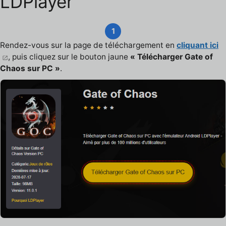
LDPlayer
1
Rendez-vous sur la page de téléchargement en
cliquant ici
, puis cliquez sur le bouton jaune
« Télécharger Gate of
Chaos sur PC »
.