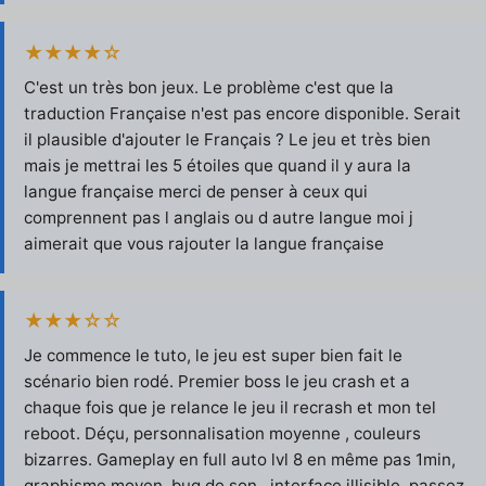
★★★★☆
C'est un très bon jeux. Le problème c'est que la
traduction Française n'est pas encore disponible. Serait
il plausible d'ajouter le Français ? Le jeu et très bien
mais je mettrai les 5 étoiles que quand il y aura la
langue française merci de penser à ceux qui
comprennent pas l anglais ou d autre langue moi j
aimerait que vous rajouter la langue française
★★★☆☆
Je commence le tuto, le jeu est super bien fait le
scénario bien rodé. Premier boss le jeu crash et a
chaque fois que je relance le jeu il recrash et mon tel
reboot. Déçu, personnalisation moyenne , couleurs
bizarres. Gameplay en full auto lvl 8 en même pas 1min,
graphisme moyen, bug de son , interface illisible, passez