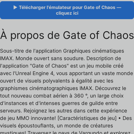
▶ Télécharger l'émulateur pour Gate of Chaos —
cliquez ici
À propos de Gate of Chaos
Sous-titre de l'application Graphiques cinématiques
IMAX. Monde ouvert sans soudure. Description de
l'application "Gate of Chaos" est un jeu mobile créé
avec l'Unreal Engine 4, vous apportant un vaste monde
ouvert de visuels polyvalents à égalité avec les
graphismes cinématographiques IMAX. Découvrez le
tout nouveau combat aérien à 360 °, un large choix
d'instances et d'intenses guerres de guilde entre
serveurs. Rejoignez les autres dans cette expérience
de jeu MMO innovante! [Caractéristiques de jeu] • Des
visuels époustouflants, un monde de créatures
mystiques! Traversez le pays de Vargundo et explorez