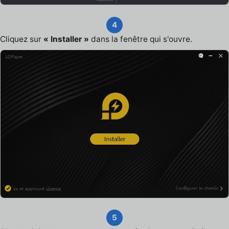
4
Cliquez sur
« Installer »
dans la fenêtre qui s'ouvre.
5