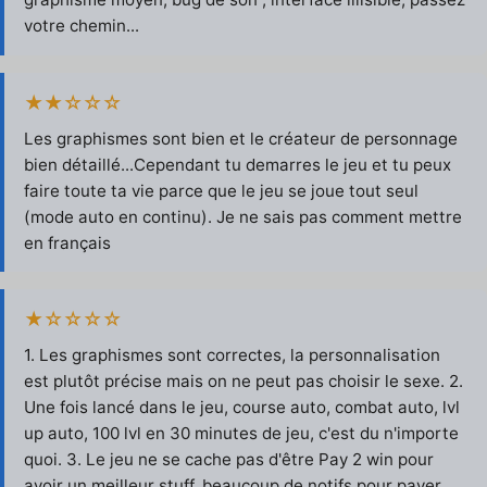
votre chemin...
★★☆☆☆
Les graphismes sont bien et le créateur de personnage
bien détaillé...Cependant tu demarres le jeu et tu peux
faire toute ta vie parce que le jeu se joue tout seul
(mode auto en continu). Je ne sais pas comment mettre
en français
★☆☆☆☆
1. Les graphismes sont correctes, la personnalisation
est plutôt précise mais on ne peut pas choisir le sexe. 2.
Une fois lancé dans le jeu, course auto, combat auto, lvl
up auto, 100 lvl en 30 minutes de jeu, c'est du n'importe
quoi. 3. Le jeu ne se cache pas d'être Pay 2 win pour
avoir un meilleur stuff, beaucoup de notifs pour payer