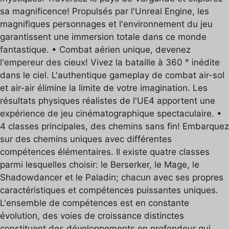
sa magnificence! Propulsés par l'Unreal Engine, les
magnifiques personnages et l'environnement du jeu
garantissent une immersion totale dans ce monde
fantastique. • Combat aérien unique, devenez
l'empereur des cieux! Vivez la bataille à 360 ° inédite
dans le ciel. L'authentique gameplay de combat air-sol
et air-air élimine la limite de votre imagination. Les
résultats physiques réalistes de l'UE4 apportent une
expérience de jeu cinématographique spectaculaire. •
4 classes principales, des chemins sans fin! Embarquez
sur des chemins uniques avec différentes
compétences élémentaires. Il existe quatre classes
parmi lesquelles choisir: le Berserker, le Mage, le
Shadowdancer et le Paladin; chacun avec ses propres
caractéristiques et compétences puissantes uniques.
L'ensemble de compétences est en constante
évolution, des voies de croissance distinctes
constituent des développements en profondeur qui