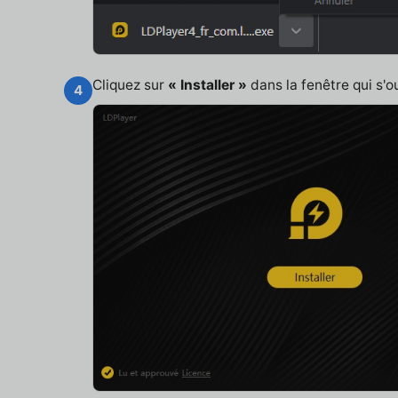
Cliquez sur
« Installer »
dans la fenêtre qui s'o
4