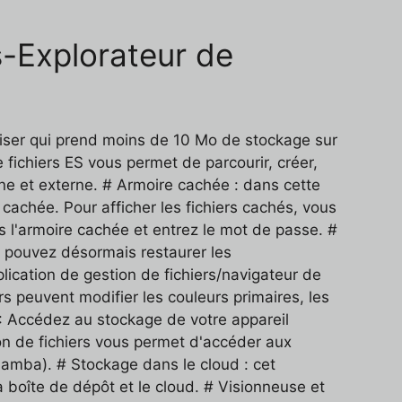
rs-Explorateur de
tiliser qui prend moins de 10 Mo de stockage sur
fichiers ES vous permet de parcourir, créer,
ne et externe. # Armoire cachée : dans cette
cachée. Pour afficher les fichiers cachés, vous
s l'armoire cachée et entrez le mot de passe. #
s pouvez désormais restaurer les
plication de gestion de fichiers/navigateur de
eurs peuvent modifier les couleurs primaires, les
P): Accédez au stockage de votre appareil
ion de fichiers vous permet d'accéder aux
Samba). # Stockage dans le cloud : cet
la boîte de dépôt et le cloud. # Visionneuse et