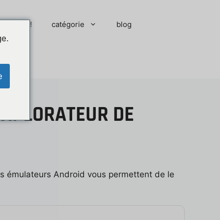
 moment !
catégorie
blog
ge.
e
EXPLORATEUR DE
es émulateurs Android vous permettent de le