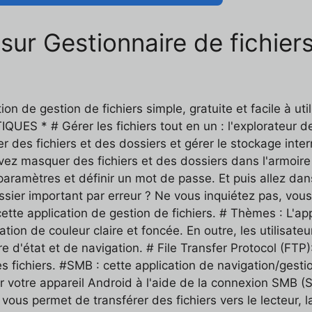
 sur Gestionnaire de fichie
tion de gestion de fichiers simple, gratuite et facile à u
S * # Gérer les fichiers tout en un : l'explorateur de 
des fichiers et des dossiers et gérer le stockage inter
vez masquer des fichiers et des dossiers dans l'armoire 
paramètres et définir un mot de passe. Et puis allez dan
ossier important par erreur ? Ne vous inquiétez pas, vou
cette application de gestion de fichiers. # Thèmes : L'ap
ication de couleur claire et foncée. En outre, les utilisat
re d'état et de navigation. # File Transfer Protocol (FT
es fichiers. #SMB : cette application de navigation/gest
r votre appareil Android à l'aide de la connexion SMB (
 vous permet de transférer des fichiers vers le lecteur, 