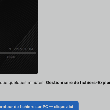
t que quelques minutes.
Gestionnaire de fichiers-Explor
ateur de fichiers sur PC — cliquez ici