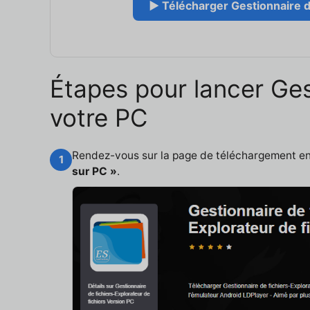
▶ Télécharger Gestionnaire de
Étapes pour lancer Gest
votre PC
Rendez-vous sur la page de téléchargement e
1
sur PC »
.