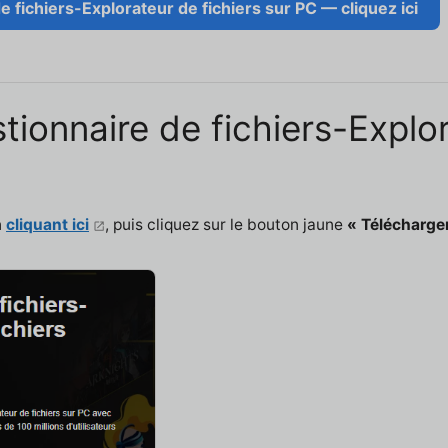
 fichiers-Explorateur de fichiers sur PC — cliquez ici
ionnaire de fichiers-Explor
n
cliquant ici
, puis cliquez sur le bouton jaune
« Télécharger