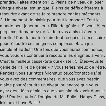
prendre. Faites attention ! 2. Pleins de niveaux à jouer
Chaque niveau est unique. Pleins de défis différents à
résoudre avant de se faire prendre par les méchants.
3. Un moment de plaisir pour tout le monde ! Tout le
monde peut jouer au jeu « Fille de génie ». Si vous êtes
perplexe, demandez de l'aide à vos amis et à votre
famille ! Pas de honte à faire tout ce qui est nécessaire
pour résoudre ces énigmes complexes. 4. Un jeu
simple et addictif Une fois que vous aurez commencé,
vous voudrez continuer à résoudre les énigmes à venir.
C'est le meilleur casse-tête qui existe ! 5. Êtes-vous le
génie de « Fille de génie » ? Vous feriez mieux de l'être.
Rendez-vous sur https://lionstudios.cc/contact-us/ si
vous avez des commentaires, que vous avez besoin
d'aide pour résoudre un niveau ou encore que vous
ayez des idées géniales que vous aimeriez voir dans le
jeu ! Par le studio à l'origine de Mr. Bullet, Happy Glass,
Ink Inc et Love Balls !