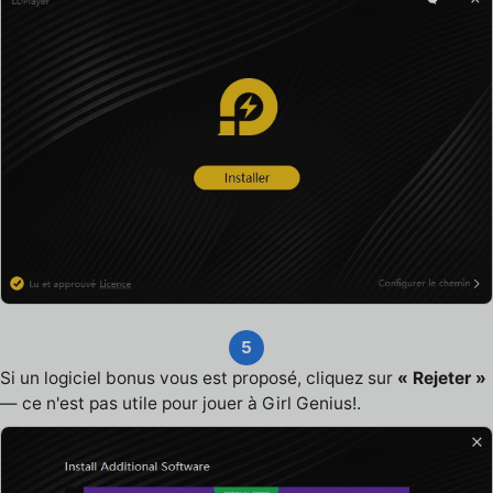
5
Si un logiciel bonus vous est proposé, cliquez sur
« Rejeter »
— ce n'est pas utile pour jouer à Girl Genius!.