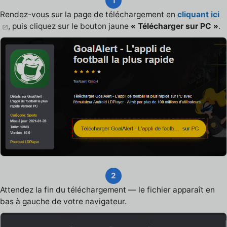
1
Rendez-vous sur la page de téléchargement en
cliquant ici
, puis cliquez sur le bouton jaune
« Télécharger sur PC »
.
2
Attendez la fin du téléchargement — le fichier apparaît en
bas à gauche de votre navigateur.