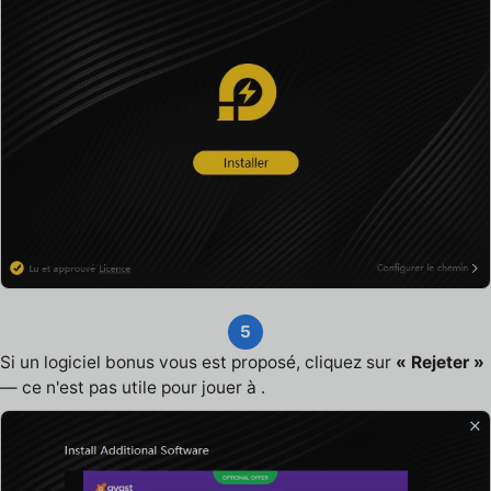
5
Si un logiciel bonus vous est proposé, cliquez sur
« Rejeter »
— ce n'est pas utile pour jouer à .