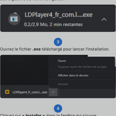
3
Ouvrez le fichier
.exe
téléchargé pour lancer l'installation.
4
Cliquez sur
« Installer »
dans la fenêtre qui s'ouvre.