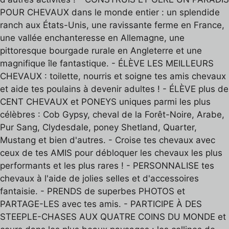
POUR CHEVAUX dans le monde entier : un splendide
ranch aux États-Unis, une ravissante ferme en France,
une vallée enchanteresse en Allemagne, une
pittoresque bourgade rurale en Angleterre et une
magnifique île fantastique. - ÉLÈVE LES MEILLEURS
CHEVAUX : toilette, nourris et soigne tes amis chevaux
et aide tes poulains à devenir adultes ! - ÉLÈVE plus de
CENT CHEVAUX et PONEYS uniques parmi les plus
célèbres : Cob Gypsy, cheval de la Forêt-Noire, Arabe,
Pur Sang, Clydesdale, poney Shetland, Quarter,
Mustang et bien d'autres. - Croise tes chevaux avec
ceux de tes AMIS pour débloquer les chevaux les plus
performants et les plus rares ! - PERSONNALISE tes
chevaux à l'aide de jolies selles et d'accessoires
fantaisie. - PRENDS de superbes PHOTOS et
PARTAGE-LES avec tes amis. - PARTICIPE À DES
STEEPLE-CHASES AUX QUATRE COINS DU MONDE et