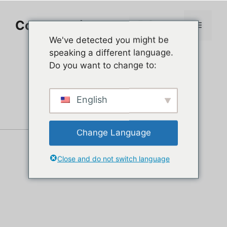
Aller
au
Comment jouer sur PC
Menu
contenu
We've detected you might be
speaking a different language.
Do you want to change to:
English
Change Language
Close and do not switch language