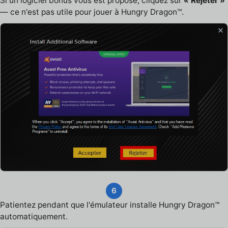
Si un logiciel bonus vous est proposé, cliquez sur
« Rejeter »
— ce n'est pas utile pour jouer à Hungry Dragon™.
6
Patientez pendant que l'émulateur installe Hungry Dragon™
automatiquement.