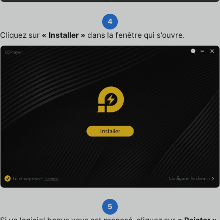
4
Cliquez sur
« Installer »
dans la fenêtre qui s'ouvre.
5