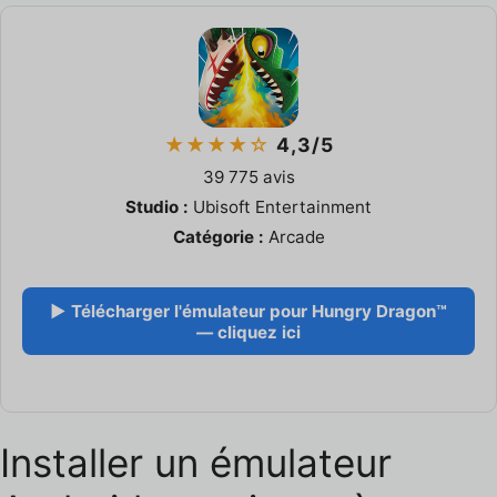
★★★★☆
4,3/5
39 775 avis
Studio :
Ubisoft Entertainment
Catégorie :
Arcade
▶ Télécharger l'émulateur pour Hungry Dragon™
— cliquez ici
Installer un émulateur