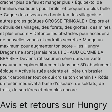
cracher plus de feu et manger plus • Équipe-toi de
familiers exotiques pour brûler et croquer de plus belle
• Gagne des niveaux en boulottant les villageois et
autres proies goûtues GROSSE FRINGALE • Explore et
détruis des villages, des forêts, des grottes, des mines
et plus encore • Défonce les obstacles pour accéder à
de nouvelles zones et endroits secrets • Mange un
maximum pour augmenter ton score – les Hungry
Dragons ne sont jamais repus ! CHAUD COMME LA
BRAISE • Deviens rôtisseur en série dans un vaste
royaume à explorer librement dans une 3D absolument
épique • Active la ruée ardente et libère un brasier
pour carboniser tout ce qui croise ton chemin ! • Rôtis
un festin médiéval à base d'oiseaux, de soldats, de
trolls, de sorcières et bien plus encore
Avis et retours sur Hungry