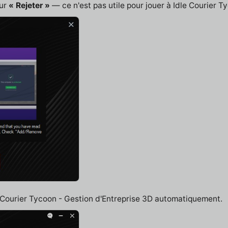
sur
« Rejeter »
— ce n'est pas utile pour jouer à Idle Courier T
e Courier Tycoon - Gestion d'Entreprise 3D automatiquement.