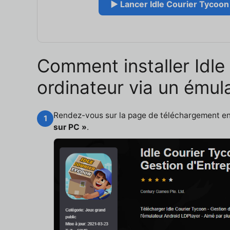
▶ Lancer Idle Courier Tycoon 
Comment installer Idle
ordinateur via un émul
Rendez-vous sur la page de téléchargement e
1
sur PC »
.