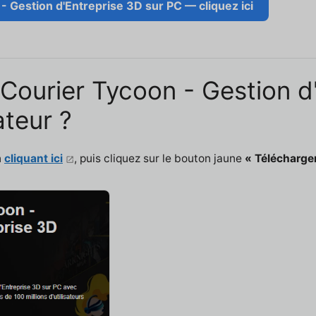
- Gestion d'Entreprise 3D sur PC — cliquez ici
 Courier Tycoon - Gestion d
ateur ?
n
cliquant ici
, puis cliquez sur le bouton jaune
« Télécharger