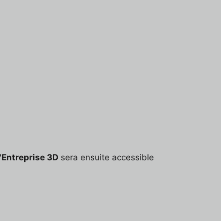
d'Entreprise 3D
sera ensuite accessible