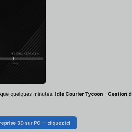
t que quelques minutes.
Idle Courier Tycoon - Gestion 
reprise 3D sur PC — cliquez ici