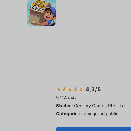
★★★★☆
4,3/5
9 114 avis
Studio :
Century Games Pte. Ltd.
Catégorie :
Jeux grand public