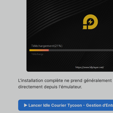
L'installation complète ne prend généralemen
directement depuis l'émulateur.
▶ Lancer Idle Courier Tycoon - Gestion d'Ent