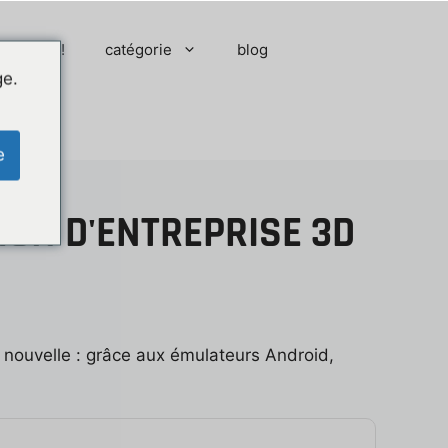
 moment !
catégorie
blog
ge.
e
ION D'ENTREPRISE 3D
nouvelle : grâce aux émulateurs Android,