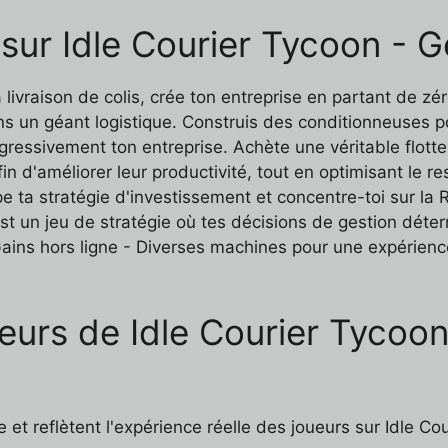
 sur Idle Courier Tycoon - 
 livraison de colis, crée ton entreprise en partant de zé
un géant logistique. Construis des conditionneuses pou
ressivement ton entreprise. Achète une véritable flotte
 d'améliorer leur productivité, tout en optimisant le res
pe ta stratégie d'investissement et concentre-toi sur la 
st un jeu de stratégie où tes décisions de gestion déte
 Gains hors ligne - Diverses machines pour une expérien
eurs de Idle Courier Tycoon
et reflètent l'expérience réelle des joueurs sur Idle Co