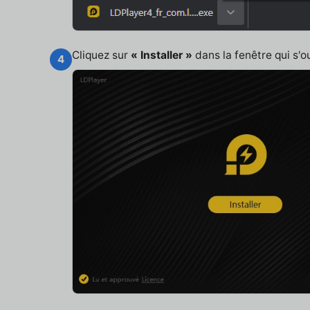
Cliquez sur
« Installer »
dans la fenêtre qui s'o
4