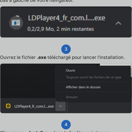
bas à gauche de votre navigateur.
3
Ouvrez le fichier
.exe
téléchargé pour lancer l'installation.
4