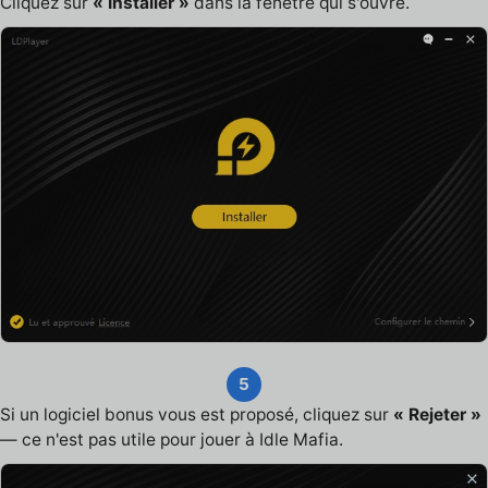
Cliquez sur
« Installer »
dans la fenêtre qui s'ouvre.
5
Si un logiciel bonus vous est proposé, cliquez sur
« Rejeter »
— ce n'est pas utile pour jouer à Idle Mafia.