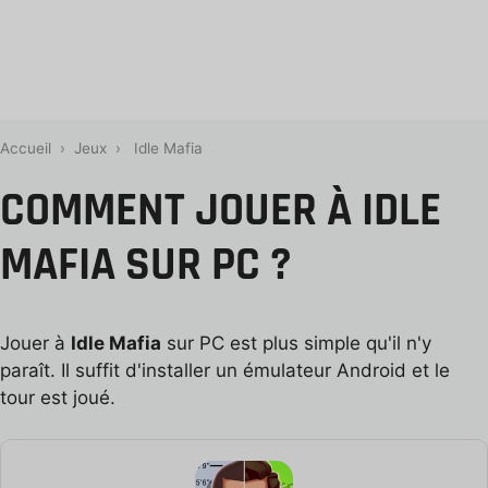
Accueil
›
Jeux
›
Idle Mafia
COMMENT JOUER À IDLE
MAFIA SUR PC ?
Jouer à
Idle Mafia
sur PC est plus simple qu'il n'y
paraît. Il suffit d'installer un émulateur Android et le
tour est joué.