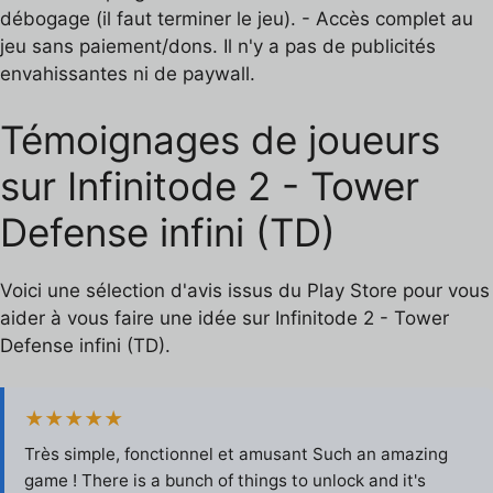
débogage (il faut terminer le jeu). - Accès complet au
jeu sans paiement/dons. Il n'y a pas de publicités
envahissantes ni de paywall.
Témoignages de joueurs
sur Infinitode 2 - Tower
Defense infini (TD)
Voici une sélection d'avis issus du Play Store pour vous
aider à vous faire une idée sur Infinitode 2 - Tower
Defense infini (TD).
★★★★★
Très simple, fonctionnel et amusant Such an amazing
game ! There is a bunch of things to unlock and it's