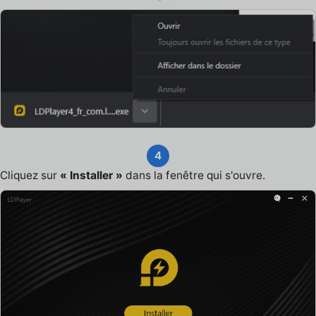
4
Cliquez sur
« Installer »
dans la fenêtre qui s'ouvre.