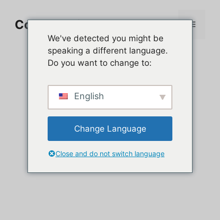
Aller
au
Comment jouer sur PC
Menu
contenu
We've detected you might be
speaking a different language.
Do you want to change to:
English
Change Language
Close and do not switch language