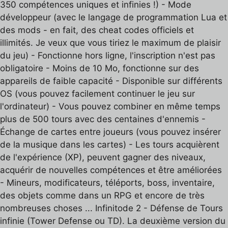
350 compétences uniques et infinies !) - Mode
développeur (avec le langage de programmation Lua et
des mods - en fait, des cheat codes officiels et
illimités. Je veux que vous tiriez le maximum de plaisir
du jeu) - Fonctionne hors ligne, l'inscription n'est pas
obligatoire - Moins de 10 Mo, fonctionne sur des
appareils de faible capacité - Disponible sur différents
OS (vous pouvez facilement continuer le jeu sur
l'ordinateur) - Vous pouvez combiner en même temps
plus de 500 tours avec des centaines d'ennemis -
Échange de cartes entre joueurs (vous pouvez insérer
de la musique dans les cartes) - Les tours acquièrent
de l'expérience (XP), peuvent gagner des niveaux,
acquérir de nouvelles compétences et être améliorées
- Mineurs, modificateurs, téléports, boss, inventaire,
des objets comme dans un RPG et encore de très
nombreuses choses ... Infinitode 2 - Défense de Tours
infinie (Tower Defense ou TD). La deuxième version du