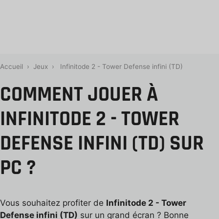
Accueil
›
Jeux
›
Infinitode 2 - Tower Defense infini (TD)
COMMENT JOUER À
INFINITODE 2 - TOWER
DEFENSE INFINI (TD) SUR
PC ?
Vous souhaitez profiter de
Infinitode 2 - Tower
Defense infini (TD)
sur un grand écran ? Bonne