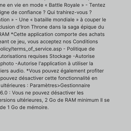
nne en vie en mode « Battle Royale » - Tentez
digne de confiance ? Qui trahirez-vous ?
ion » - Une « bataille mondiale » à couper le
clusion d'Iron Throne dans la saga épique du
e RAM *Cette application comporte des achats
geant ce jeu, vous acceptez nos Conditions
/policy/terms_of_service.asp - Politique de
 Autorisations requises Stockage -Autorise
photo -Autorise l'application à utiliser la
chiers audio. *Vous pouvez également profiter
 pouvez désactiver cette fonctionnalité en
 ultérieures : Paramètres>Gestionnaire
 6.0 : Vous ne pouvez désactiver les
versions ultérieures, 2 Go de RAM minimum Il se
ns de 1 Go de mémoire.