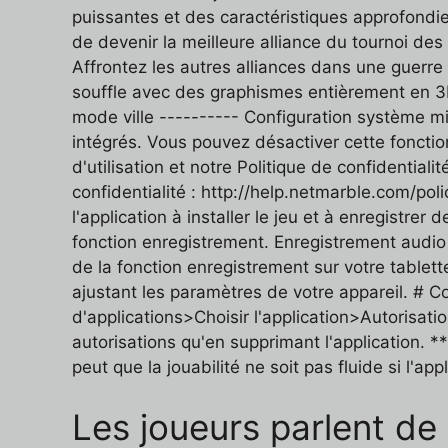
puissantes et des caractéristiques approfondie
de devenir la meilleure alliance du tournoi de
Affrontez les autres alliances dans une guerre
souffle avec des graphismes entièrement en 3D
mode ville ---------- Configuration système m
intégrés. Vous pouvez désactiver cette fonctio
d'utilisation et notre Politique de confidentiali
confidentialité : http://help.netmarble.com/pol
l'application à installer le jeu et à enregistrer
fonction enregistrement. Enregistrement audio 
de la fonction enregistrement sur votre tablet
ajustant les paramètres de votre appareil. # 
d'applications>Choisir l'application>Autorisati
autorisations qu'en supprimant l'application. 
peut que la jouabilité ne soit pas fluide si l'a
Les joueurs parlent de