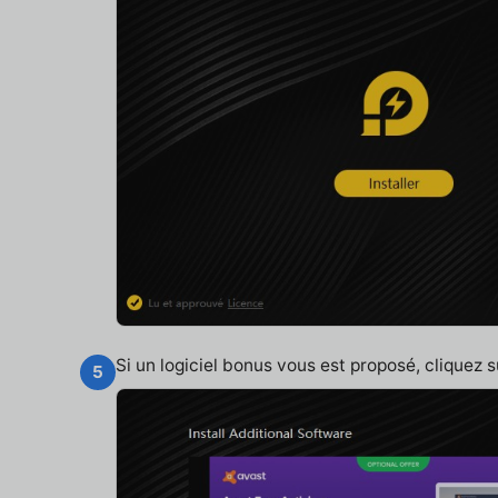
Si un logiciel bonus vous est proposé, cliquez 
5