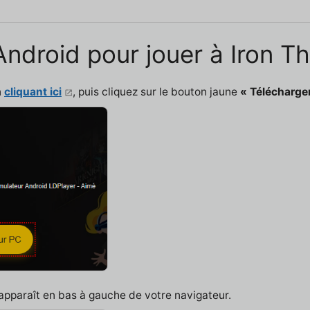
 Android pour jouer à Iron T
n
cliquant ici
, puis cliquez sur le bouton jaune
« Télécharge
 apparaît en bas à gauche de votre navigateur.