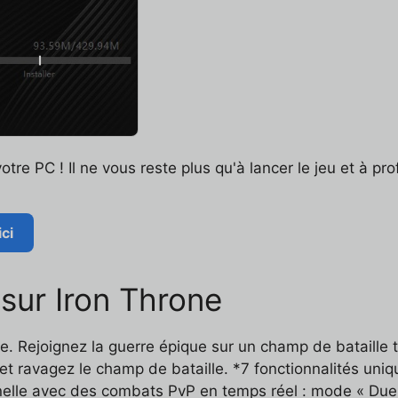
otre PC ! Il ne vous reste plus qu'à lancer le jeu et à pr
ci
 sur Iron Throne
. Rejoignez la guerre épique sur un champ de bataille
 et ravagez le champ de bataille. *7 fonctionnalités u
onnelle avec des combats PvP en temps réel : mode « Du