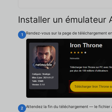
Installer un émulateur
Rendez-vous sur la page de téléchargement e
1
Attendez la fin du téléchargement — le fichier
2