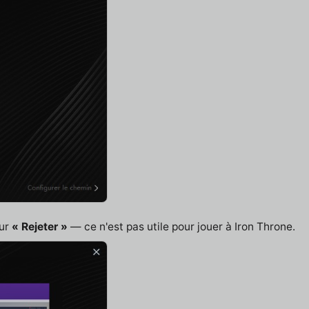
sur
« Rejeter »
— ce n'est pas utile pour jouer à Iron Throne.