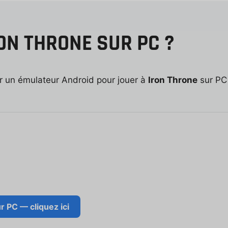
ON THRONE SUR PC ?
ser un émulateur Android pour jouer à
Iron Throne
sur PC 
 PC — cliquez ici