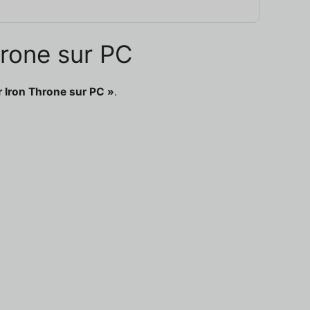
hrone sur PC
r Iron Throne sur PC »
.