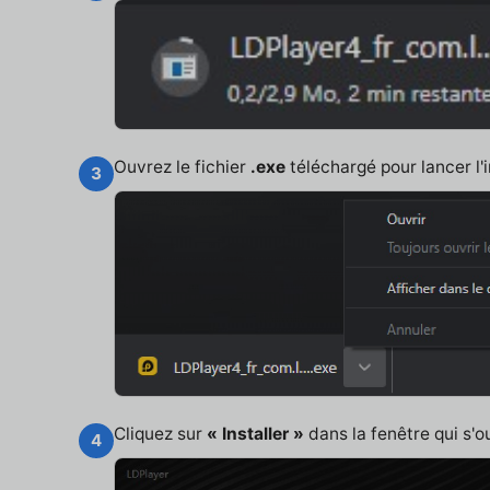
Ouvrez le fichier
.exe
téléchargé pour lancer l'i
3
Cliquez sur
« Installer »
dans la fenêtre qui s'o
4