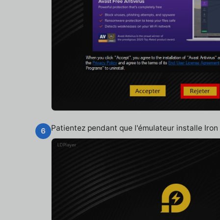
Patientez pendant que l'émulateur installe Ir
6