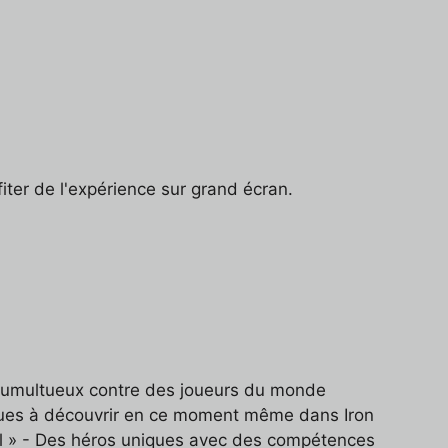
ofiter de l'expérience sur grand écran.
 tumultueux contre des joueurs du monde
niques à découvrir en ce moment même dans Iron
el » - Des héros uniques avec des compétences