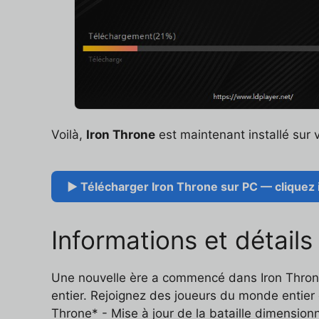
Voilà,
Iron Throne
est maintenant installé sur v
▶ Télécharger Iron Throne sur PC — cliquez i
Informations et détails
Une nouvelle ère a commencé dans Iron Throne
entier. Rejoignez des joueurs du monde entier
Throne* - Mise à jour de la bataille dimensi