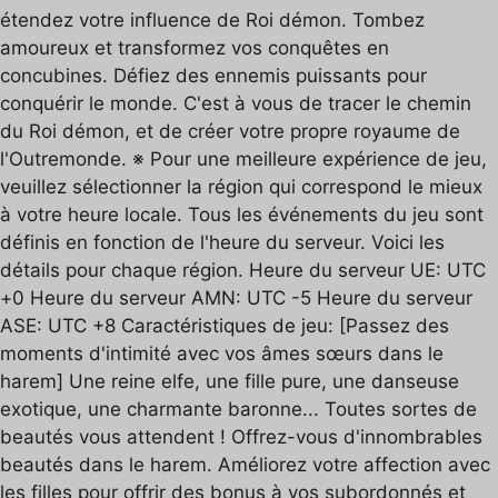
étendez votre influence de Roi démon. Tombez
amoureux et transformez vos conquêtes en
concubines. Défiez des ennemis puissants pour
conquérir le monde. C'est à vous de tracer le chemin
du Roi démon, et de créer votre propre royaume de
l'Outremonde. ※ Pour une meilleure expérience de jeu,
veuillez sélectionner la région qui correspond le mieux
à votre heure locale. Tous les événements du jeu sont
définis en fonction de l'heure du serveur. Voici les
détails pour chaque région. Heure du serveur UE: UTC
+0 Heure du serveur AMN: UTC -5 Heure du serveur
ASE: UTC +8 Caractéristiques de jeu: [Passez des
moments d'intimité avec vos âmes sœurs dans le
harem] Une reine elfe, une fille pure, une danseuse
exotique, une charmante baronne... Toutes sortes de
beautés vous attendent ! Offrez-vous d'innombrables
beautés dans le harem. Améliorez votre affection avec
les filles pour offrir des bonus à vos subordonnés et