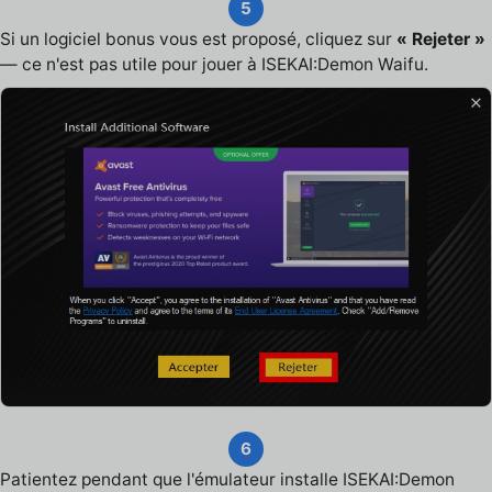
5
Si un logiciel bonus vous est proposé, cliquez sur
« Rejeter »
— ce n'est pas utile pour jouer à ISEKAI:Demon Waifu.
6
Patientez pendant que l'émulateur installe ISEKAI:Demon