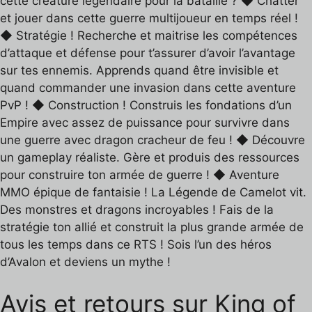
cette créature légendaire pour la bataille ? ◆ Chatter
et jouer dans cette guerre multijoueur en temps réel !
◆ Stratégie ! Recherche et maitrise les compétences
d’attaque et défense pour t’assurer d’avoir l’avantage
sur tes ennemis. Apprends quand être invisible et
quand commander une invasion dans cette aventure
PvP ! ◆ Construction ! Construis les fondations d’un
Empire avec assez de puissance pour survivre dans
une guerre avec dragon cracheur de feu ! ◆ Découvre
un gameplay réaliste. Gère et produis des ressources
pour construire ton armée de guerre ! ◆ Aventure
MMO épique de fantaisie ! La Légende de Camelot vit.
Des monstres et dragons incroyables ! Fais de la
stratégie ton allié et construit la plus grande armée de
tous les temps dans ce RTS ! Sois l’un des héros
d’Avalon et deviens un mythe !
Avis et retours sur King of