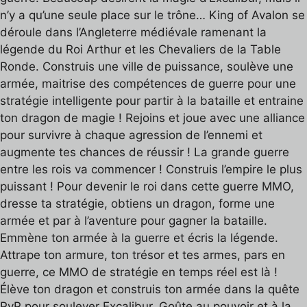
n’y a qu’une seule place sur le trône… King of Avalon se
déroule dans l’Angleterre médiévale ramenant la
légende du Roi Arthur et les Chevaliers de la Table
Ronde. Construis une ville de puissance, soulève une
armée, maitrise des compétences de guerre pour une
stratégie intelligente pour partir à la bataille et entraine
ton dragon de magie ! Rejoins et joue avec une alliance
pour survivre à chaque agression de l’ennemi et
augmente tes chances de réussir ! La grande guerre
entre les rois va commencer ! Construis l’empire le plus
puissant ! Pour devenir le roi dans cette guerre MMO,
dresse ta stratégie, obtiens un dragon, forme une
armée et par à l’aventure pour gagner la bataille.
Emmène ton armée à la guerre et écris la légende.
Attrape ton armure, ton trésor et tes armes, pars en
guerre, ce MMO de stratégie en temps réel est là !
Élève ton dragon et construis ton armée dans la quête
PvP pour soulever Excalibur. Goûte au pouvoir et à la