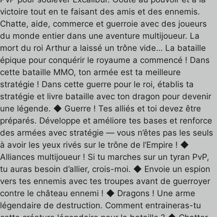
victoire tout en te faisant des amis et des ennemis.
Chatte, aide, commerce et guerroie avec des joueurs
du monde entier dans une aventure multijoueur. La
mort du roi Arthur a laissé un trône vide… La bataille
épique pour conquérir le royaume a commencé ! Dans
cette bataille MMO, ton armée est ta meilleure
stratégie ! Dans cette guerre pour le roi, établis ta
stratégie et livre bataille avec ton dragon pour devenir
une légende. ◆ Guerre ! Tes alliés et toi devez être
préparés. Développe et améliore tes bases et renforce
des armées avec stratégie — vous n’êtes pas les seuls
à avoir les yeux rivés sur le trône de l’Empire ! ◆
Alliances multijoueur ! Si tu marches sur un tyran PvP,
tu auras besoin d’allier, crois-moi. ◆ Envoie un espion
vers tes ennemis avec tes troupes avant de guerroyer
contre le château ennemi ! ◆ Dragons ! Une arme
légendaire de destruction. Comment entraineras-tu