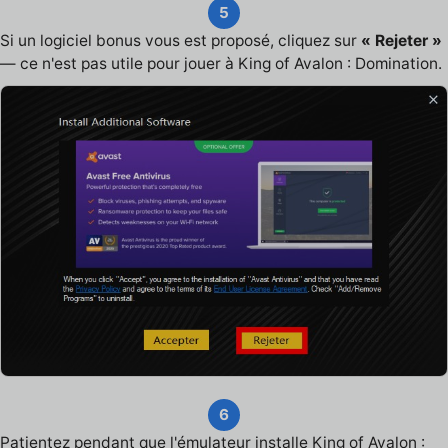
5
Si un logiciel bonus vous est proposé, cliquez sur
« Rejeter »
— ce n'est pas utile pour jouer à King of Avalon : Domination.
6
Patientez pendant que l'émulateur installe King of Avalon :