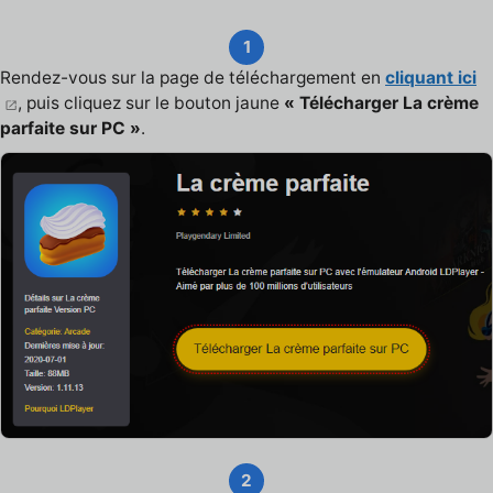
1
Rendez-vous sur la page de téléchargement en
cliquant ici
, puis cliquez sur le bouton jaune
« Télécharger La crème
parfaite sur PC »
.
2