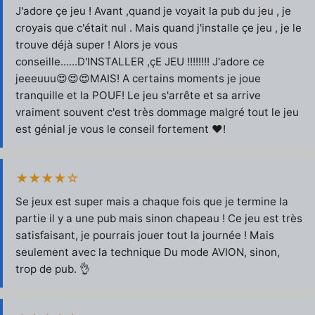
J'adore çe jeu ! Avant ,quand je voyait la pub du jeu , je
croyais que c'était nul . Mais quand j'installe çe jeu , je le
trouve déjà super ! Alors je vous
conseille......D'INSTALLER ,çE JEU !!!!!!!! J'adore ce
jeeeuuu😍😍😍MAIS! A certains moments je joue
tranquille et la POUF! Le jeu s'arrête et sa arrive
vraiment souvent c'est très dommage malgré tout le jeu
est génial je vous le conseil fortement ❤️!
★★★★☆
Se jeux est super mais a chaque fois que je termine la
partie il y a une pub mais sinon chapeau ! Ce jeu est très
satisfaisant, je pourrais jouer tout la journée ! Mais
seulement avec la technique Du mode AVION, sinon,
trop de pub. 👌