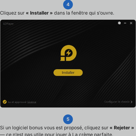
4
Cliquez sur
« Installer »
dans la fenêtre qui s'ouvre.
5
Si un logiciel bonus vous est proposé, cliquez sur
« Rejeter »
— ce n'est pas utile pour jouer à La crème parfaite.