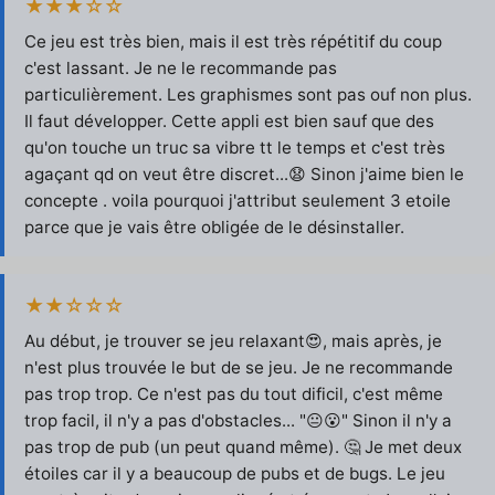
★★★☆☆
Ce jeu est très bien, mais il est très répétitif du coup
c'est lassant. Je ne le recommande pas
particulièrement. Les graphismes sont pas ouf non plus.
Il faut développer. Cette appli est bien sauf que des
qu'on touche un truc sa vibre tt le temps et c'est très
agaçant qd on veut être discret...😧 Sinon j'aime bien le
concepte . voila pourquoi j'attribut seulement 3 etoile
parce que je vais être obligée de le désinstaller.
★★☆☆☆
Au début, je trouver se jeu relaxant😍, mais après, je
n'est plus trouvée le but de se jeu. Je ne recommande
pas trop trop. Ce n'est pas du tout dificil, c'est même
trop facil, il n'y a pas d'obstacles... "😐😮" Sinon il n'y a
pas trop de pub (un peut quand même). 🤔 Je met deux
étoiles car il y a beaucoup de pubs et de bugs. Le jeu