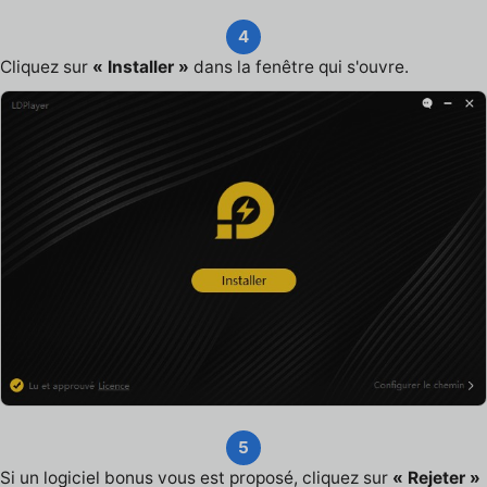
4
Cliquez sur
« Installer »
dans la fenêtre qui s'ouvre.
5
Si un logiciel bonus vous est proposé, cliquez sur
« Rejeter »