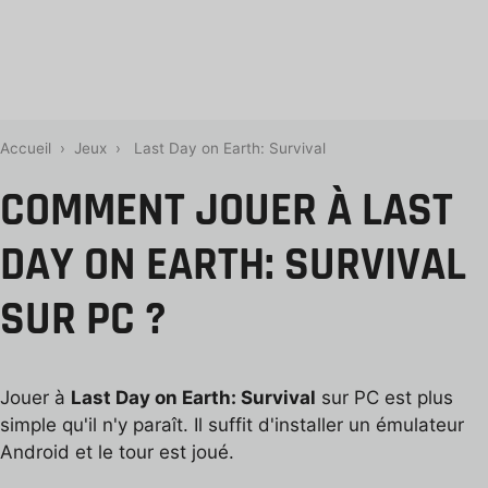
Accueil
›
Jeux
›
Last Day on Earth: Survival
COMMENT JOUER À LAST
DAY ON EARTH: SURVIVAL
SUR PC ?
Jouer à
Last Day on Earth: Survival
sur PC est plus
simple qu'il n'y paraît. Il suffit d'installer un émulateur
Android et le tour est joué.