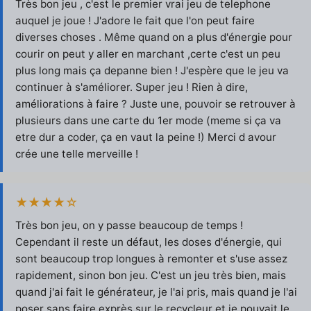
Très bon jeu , c'est le premier vrai jeu de telephone
auquel je joue ! J'adore le fait que l'on peut faire
diverses choses . Même quand on a plus d'énergie pour
courir on peut y aller en marchant ,certe c'est un peu
plus long mais ça depanne bien ! J'espère que le jeu va
continuer à s'améliorer. Super jeu ! Rien à dire,
améliorations à faire ? Juste une, pouvoir se retrouver à
plusieurs dans une carte du 1er mode (meme si ça va
etre dur a coder, ça en vaut la peine !) Merci d avour
crée une telle merveille !
★★★★☆
Très bon jeu, on y passe beaucoup de temps !
Cependant il reste un défaut, les doses d'énergie, qui
sont beaucoup trop longues à remonter et s'use assez
rapidement, sinon bon jeu. C'est un jeu très bien, mais
quand j'ai fait le générateur, je l'ai pris, mais quand je l'ai
poser sans faire exprès sur le recycleur et je pouvait le