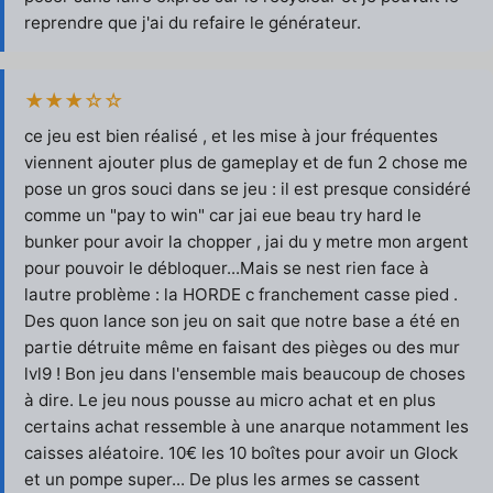
reprendre que j'ai du refaire le générateur.
★★★☆☆
ce jeu est bien réalisé , et les mise à jour fréquentes
viennent ajouter plus de gameplay et de fun 2 chose me
pose un gros souci dans se jeu : il est presque considéré
comme un "pay to win" car jai eue beau try hard le
bunker pour avoir la chopper , jai du y metre mon argent
pour pouvoir le débloquer...Mais se nest rien face à
lautre problème : la HORDE c franchement casse pied .
Des quon lance son jeu on sait que notre base a été en
partie détruite même en faisant des pièges ou des mur
lvl9 ! Bon jeu dans l'ensemble mais beaucoup de choses
à dire. Le jeu nous pousse au micro achat et en plus
certains achat ressemble à une anarque notamment les
caisses aléatoire. 10€ les 10 boîtes pour avoir un Glock
et un pompe super... De plus les armes se cassent