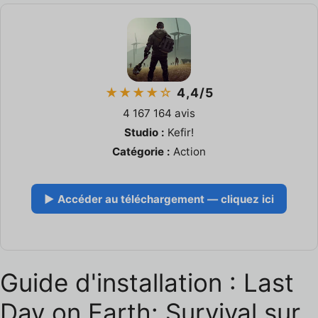
★★★★☆
4,4/5
4 167 164 avis
Studio :
Kefir!
Catégorie :
Action
▶ Accéder au téléchargement — cliquez ici
Guide d'installation : Last
Day on Earth: Survival sur