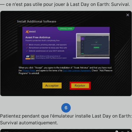
— ce n'est pas utile pour jouer à Last Day on Earth: Survival.
6
Patientez pendant que l'émulateur installe Last Day on Earth:
Survival automatiquement.