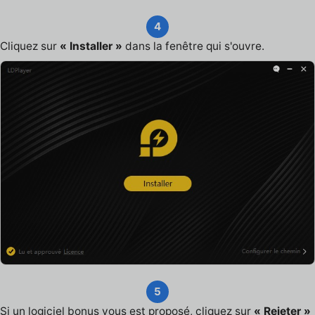
4
Cliquez sur
« Installer »
dans la fenêtre qui s'ouvre.
5
Si un logiciel bonus vous est proposé, cliquez sur
« Rejeter »