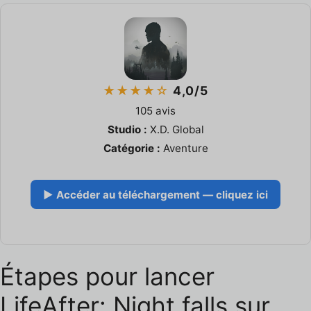
★★★★☆
4,0/5
105 avis
Studio :
X.D. Global
Catégorie :
Aventure
▶ Accéder au téléchargement — cliquez ici
Étapes pour lancer
LifeAfter: Night falls sur