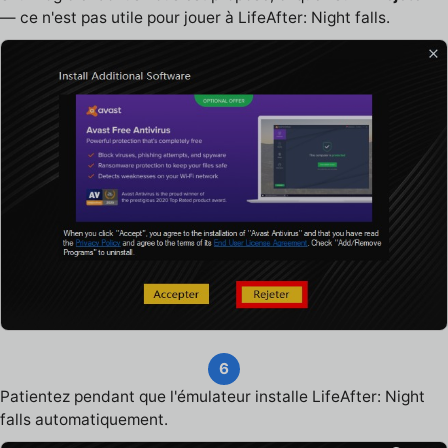
— ce n'est pas utile pour jouer à LifeAfter: Night falls.
6
Patientez pendant que l'émulateur installe LifeAfter: Night
falls automatiquement.