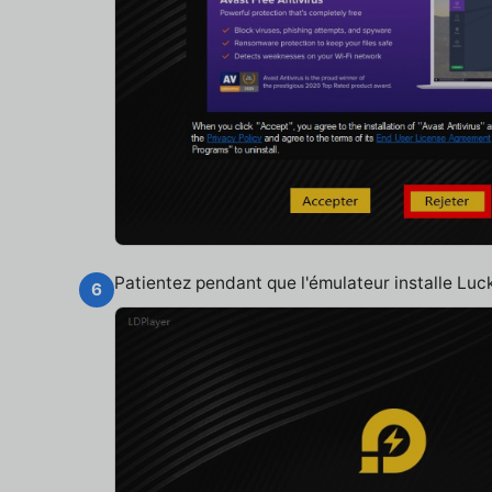
Patientez pendant que l'émulateur installe Lu
6