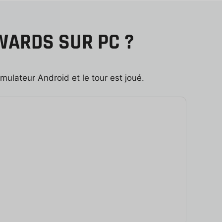
WARDS SUR PC ?
 émulateur Android et le tour est joué.