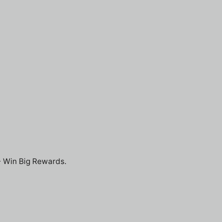
- Win Big Rewards.