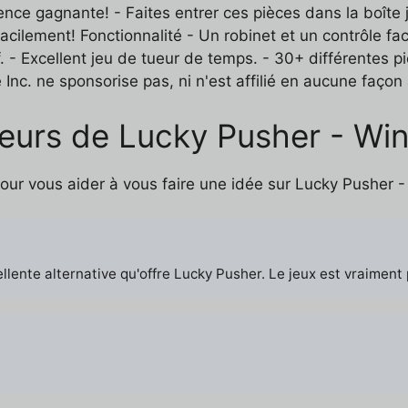
ience gagnante! - Faites entrer ces pièces dans la boîte
facilement! Fonctionnalité - Un robinet et un contrôle f
 - Excellent jeu de tueur de temps. - 30+ différentes p
Inc. ne sponsorise pas, ni n'est affilié en aucune façon
ueurs de Lucky Pusher - Wi
 pour vous aider à vous faire une idée sur Lucky Pusher 
cellente alternative qu'offre Lucky Pusher. Le jeux est vraiment