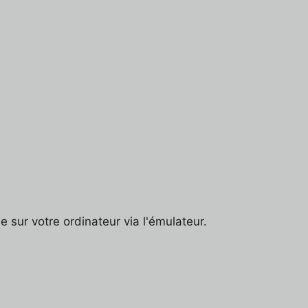
 sur votre ordinateur via l'émulateur.