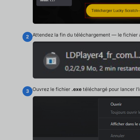
Attendez la fin du téléchargement — le fichier
2
Ouvrez le fichier
.exe
téléchargé pour lancer l'i
3