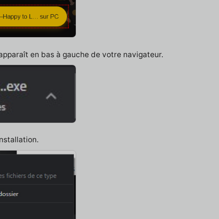
 apparaît en bas à gauche de votre navigateur.
nstallation.