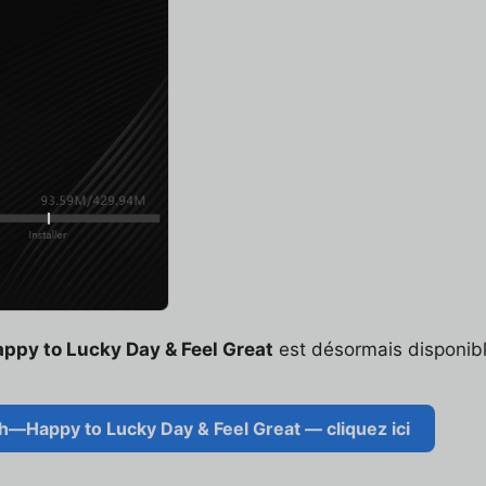
py to Lucky Day & Feel Great
est désormais disponible
h—Happy to Lucky Day & Feel Great — cliquez ici