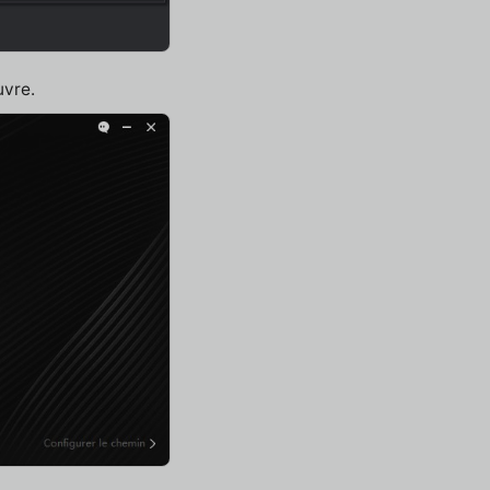
uvre.