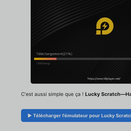
C'est aussi simple que ça !
Lucky Scratch—Hap
▶ Télécharger l'émulateur pour Lucky Scratc