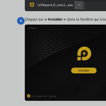
Cliquez sur
« Installer »
dans la fenêtre qui s'o
4