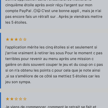
cinquième étoile après avoir réçu l'argent sur mon
compte PayPal .🙂😉 C'est une bonne appli , mais je n'ai
pas encore fais un rétraît sur . Après je viendrais mettre
les 5 étoiles.
★★★☆☆
l'application mérite les cinq étoiles si et seulement si
j'arrive vraiment à retirer les sous Pour le moment c pas
terribles pour revenir au menu après une mission c
galère on dois souvent couper le jeu et du coup on c pas
si on n'a obtenu les points c pour cela que je note ainsi
,si sa s'améliore de ce côté sa mettiez 5 étoiles car les
jeu son sympa.
★★☆☆☆
Je viens de commencer, comment le retrait se fait et