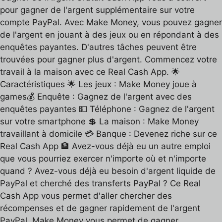
pour gagner de l'argent supplémentaire sur votre
compte PayPal. Avec Make Money, vous pouvez gagner
de l'argent en jouant à des jeux ou en répondant à des
enquêtes payantes. D'autres tâches peuvent être
trouvées pour gagner plus d'argent. Commencez votre
travail à la maison avec ce Real Cash App. 🌟
Caractéristiques 🌟 Les jeux : Make Money joue à
games💰 Enquête : Gagnez de l'argent avec des
enquêtes payantes 💵 Téléphone : Gagnez de l'argent
sur votre smartphone 💲 La maison : Make Money
travaillant à domicile 💳 Banque : Devenez riche sur ce
Real Cash App 🏦 Avez-vous déjà eu un autre emploi
que vous pourriez exercer n'importe où et n'importe
quand ? Avez-vous déjà eu besoin d'argent liquide de
PayPal et cherché des transferts PayPal ? Ce Real
Cash App vous permet d'aller chercher des
récompenses et de gagner rapidement de l'argent
PayPal. Make Money vous permet de gagner