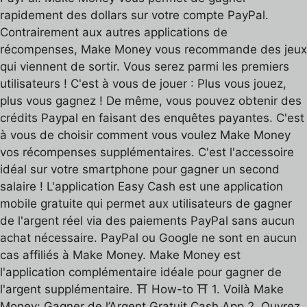
rapidement des dollars sur votre compte PayPal.
Contrairement aux autres applications de
récompenses, Make Money vous recommande des jeux
qui viennent de sortir. Vous serez parmi les premiers
utilisateurs ! C'est à vous de jouer : Plus vous jouez,
plus vous gagnez ! De même, vous pouvez obtenir des
crédits Paypal en faisant des enquêtes payantes. C'est
à vous de choisir comment vous voulez Make Money
vos récompenses supplémentaires. C'est l'accessoire
idéal sur votre smartphone pour gagner un second
salaire ! L'application Easy Cash est une application
mobile gratuite qui permet aux utilisateurs de gagner
de l'argent réel via des paiements PayPal sans aucun
achat nécessaire. PayPal ou Google ne sont en aucun
cas affiliés à Make Money. Make Money est
l'application complémentaire idéale pour gagner de
l'argent supplémentaire. ⛩️ How-to ⛩️ 1. Voilà Make
Money: Gagner de l’Argent Gratuit Cash App 2. Ouvrez