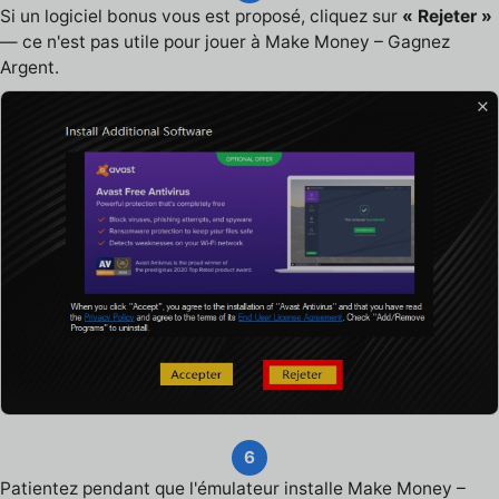
Si un logiciel bonus vous est proposé, cliquez sur
« Rejeter »
— ce n'est pas utile pour jouer à Make Money – Gagnez
Argent.
6
Patientez pendant que l'émulateur installe Make Money –