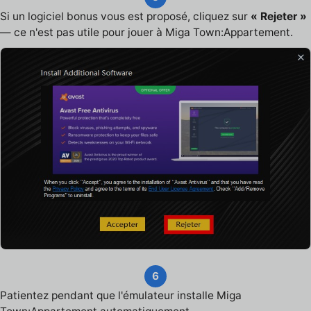
Si un logiciel bonus vous est proposé, cliquez sur
« Rejeter »
— ce n'est pas utile pour jouer à Miga Town:Appartement.
6
Patientez pendant que l'émulateur installe Miga