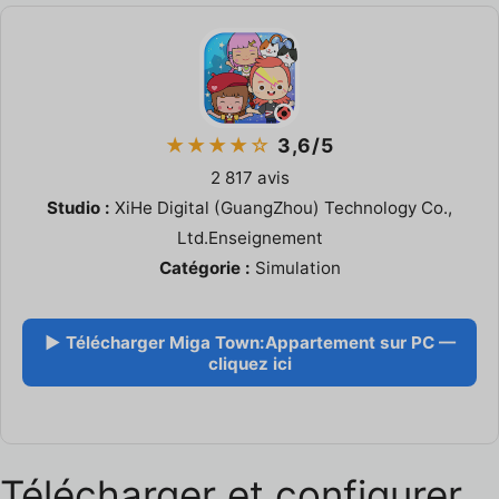
★★★★☆
3,6/5
2 817 avis
Studio :
XiHe Digital (GuangZhou) Technology Co.,
Ltd.Enseignement
Catégorie :
Simulation
▶ Télécharger Miga Town:Appartement sur PC —
cliquez ici
Télécharger et configurer