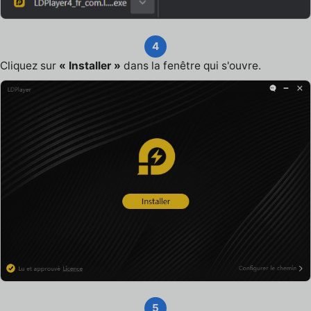
4
Cliquez sur
« Installer »
dans la fenêtre qui s'ouvre.
5