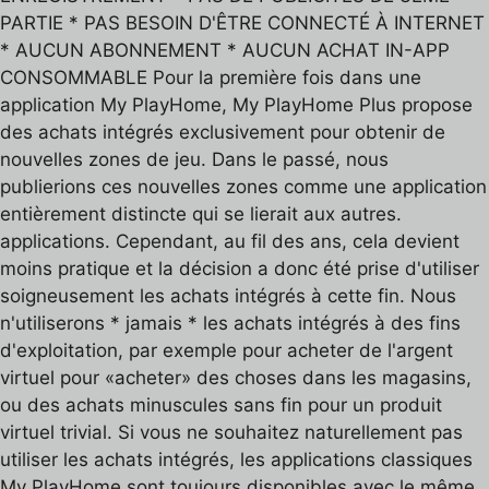
PARTIE * PAS BESOIN D'ÊTRE CONNECTÉ À INTERNET
* AUCUN ABONNEMENT * AUCUN ACHAT IN-APP
CONSOMMABLE Pour la première fois dans une
application My PlayHome, My PlayHome Plus propose
des achats intégrés exclusivement pour obtenir de
nouvelles zones de jeu. Dans le passé, nous
publierions ces nouvelles zones comme une application
entièrement distincte qui se lierait aux autres.
applications. Cependant, au fil des ans, cela devient
moins pratique et la décision a donc été prise d'utiliser
soigneusement les achats intégrés à cette fin. Nous
n'utiliserons * jamais * les achats intégrés à des fins
d'exploitation, par exemple pour acheter de l'argent
virtuel pour «acheter» des choses dans les magasins,
ou des achats minuscules sans fin pour un produit
virtuel trivial. Si vous ne souhaitez naturellement pas
utiliser les achats intégrés, les applications classiques
My PlayHome sont toujours disponibles avec le même