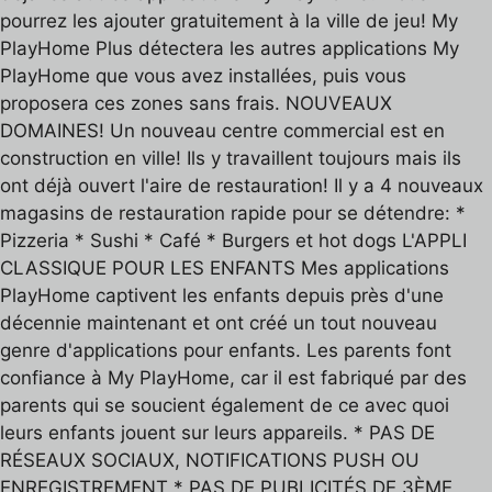
pourrez les ajouter gratuitement à la ville de jeu! My
PlayHome Plus détectera les autres applications My
PlayHome que vous avez installées, puis vous
proposera ces zones sans frais. NOUVEAUX
DOMAINES! Un nouveau centre commercial est en
construction en ville! Ils y travaillent toujours mais ils
ont déjà ouvert l'aire de restauration! Il y a 4 nouveaux
magasins de restauration rapide pour se détendre: *
Pizzeria * Sushi * Café * Burgers et hot dogs L'APPLI
CLASSIQUE POUR LES ENFANTS Mes applications
PlayHome captivent les enfants depuis près d'une
décennie maintenant et ont créé un tout nouveau
genre d'applications pour enfants. Les parents font
confiance à My PlayHome, car il est fabriqué par des
parents qui se soucient également de ce avec quoi
leurs enfants jouent sur leurs appareils. * PAS DE
RÉSEAUX SOCIAUX, NOTIFICATIONS PUSH OU
ENREGISTREMENT * PAS DE PUBLICITÉS DE 3ÈME