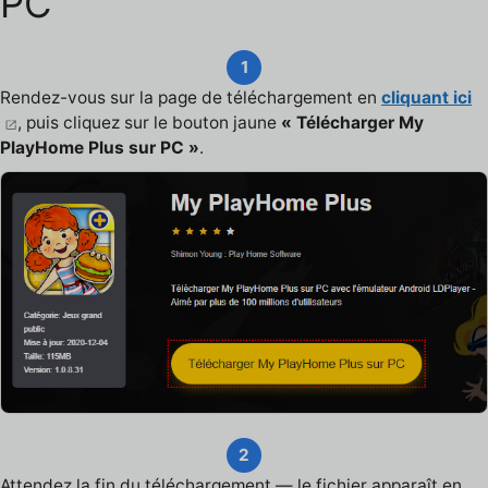
PC
1
Rendez-vous sur la page de téléchargement en
cliquant ici
, puis cliquez sur le bouton jaune
« Télécharger My
PlayHome Plus sur PC »
.
2
Attendez la fin du téléchargement — le fichier apparaît en