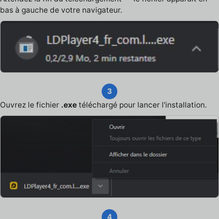
bas à gauche de votre navigateur.
3
Ouvrez le fichier
.exe
téléchargé pour lancer l'installation.
4