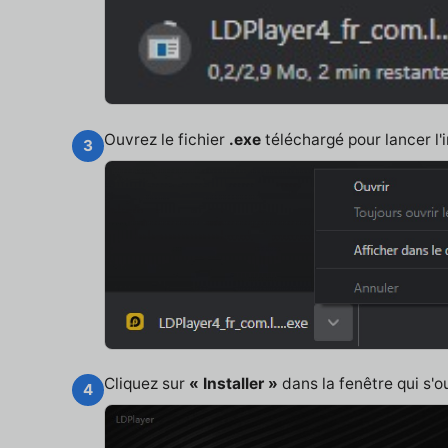
Ouvrez le fichier
.exe
téléchargé pour lancer l'i
3
Cliquez sur
« Installer »
dans la fenêtre qui s'o
4