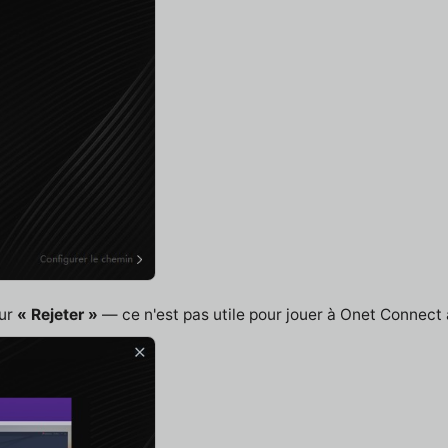
sur
« Rejeter »
— ce n'est pas utile pour jouer à Onet Connect