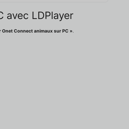
PC avec LDPlayer
r Onet Connect animaux sur PC »
.