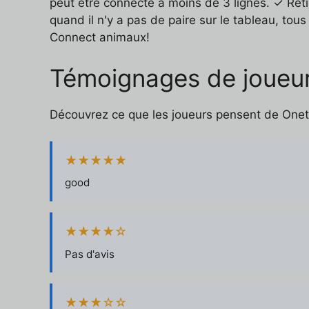
peut être connecté à moins de 3 lignes. ✓ Reti
quand il n'y a pas de paire sur le tableau, to
Connect animaux!
Témoignages de joueu
Découvrez ce que les joueurs pensent de Onet 
★★★★★
good
★★★★☆
Pas d'avis
★★★☆☆