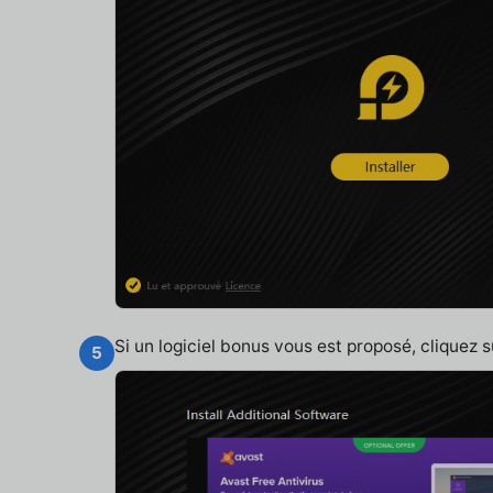
Si un logiciel bonus vous est proposé, cliquez 
5