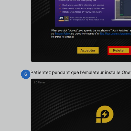
Patientez pendant que l'émulateur installe O
6