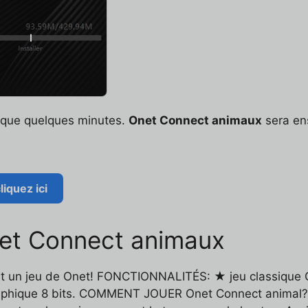
t que quelques minutes.
Onet Connect animaux
sera en
iquez ici
net Connect animaux
 c'est un jeu de Onet! FONCTIONNALITÉS: ★ jeu classiq
raphique 8 bits. COMMENT JOUER Onet Connect animal? 