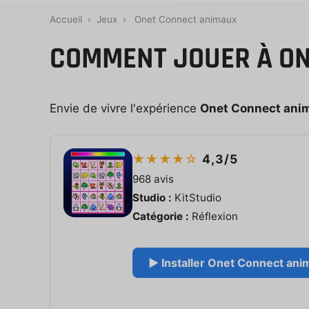
Accueil
›
Jeux
›
Onet Connect animaux
COMMENT JOUER À ON
Envie de vivre l'expérience
Onet Connect ani
★★★★☆
4,3/5
968 avis
Studio :
KitStudio
Catégorie :
Réflexion
▶ Installer Onet Connect anim