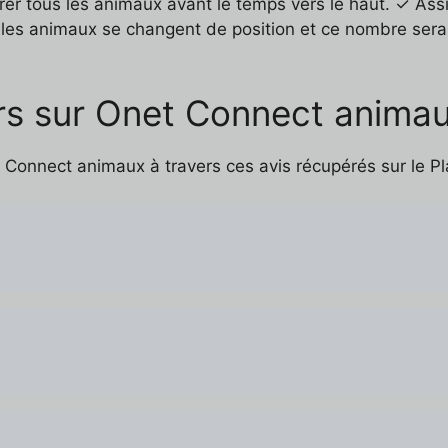
rer tous les animaux avant le temps vers le haut. ✓ As
us les animaux se changent de position et ce nombre ser
rs sur Onet Connect anima
Connect animaux à travers ces avis récupérés sur le Pl