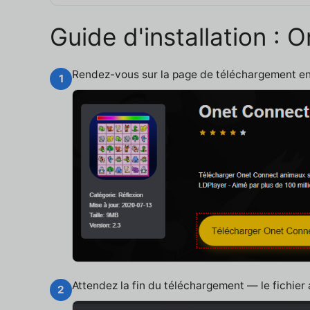
Guide d'installation :
Rendez-vous sur la page de téléchargement e
1
Attendez la fin du téléchargement — le fichier
2