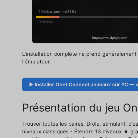
L'installation complète ne prend généralemen
l'émulateur.
▶ Installer Onet Connect animaux sur PC — cl
Présentation du jeu O
Trouver toutes les paires. Drôle, stimulant,
niveaux classiques - Étendre 13 niveaux ★ g