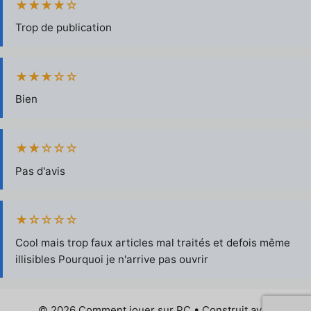
★★★★☆
Trop de publication
★★★☆☆
Bien
★★☆☆☆
Pas d'avis
★☆☆☆☆
Cool mais trop faux articles mal traités et defois même
illisibles Pourquoi je n'arrive pas ouvrir
© 2026 Comment jouer sur PC
• Construit avec