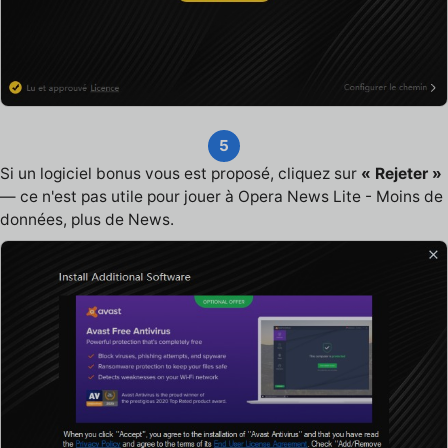
5
Si un logiciel bonus vous est proposé, cliquez sur
« Rejeter »
— ce n'est pas utile pour jouer à Opera News Lite - Moins de
données, plus de News.