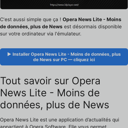
C'est aussi simple que ça !
Opera News Lite - Moins
de données, plus de News
est désormais disponible
sur votre ordinateur via l'émulateur.
▶ Installer Opera News Lite - Moins de données, plus
de News sur PC — cliquez ici
Tout savoir sur Opera
News Lite - Moins de
données, plus de News
Opera News Lite est une application d’actualités qui
appartient à Opera Software. Elle vous permet