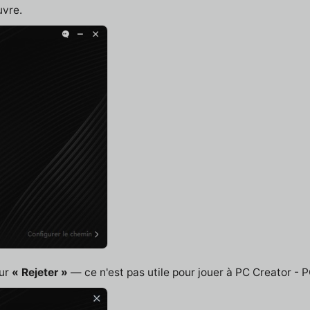
uvre.
sur
« Rejeter »
— ce n'est pas utile pour jouer à PC Creator - P