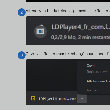
Attendez la fin du téléchargement — le fichier
2
Ouvrez le fichier
.exe
téléchargé pour lancer l'i
3