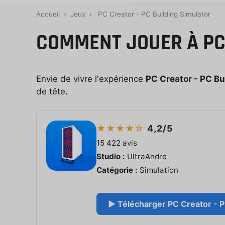
Accueil
›
Jeux
›
PC Creator - PC Building Simulator
COMMENT JOUER À PC 
Envie de vivre l'expérience
PC Creator - PC Bu
de tête.
★★★★☆
4,2/5
15 422 avis
Studio :
UltraAndre
Catégorie :
Simulation
▶ Télécharger PC Creator - PC