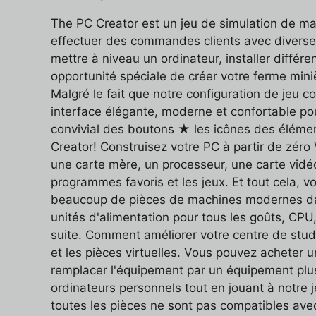
The PC Creator est un jeu de simulation de m
effectuer des commandes clients avec diverses
mettre à niveau un ordinateur, installer différ
opportunité spéciale de créer votre ferme miniè
Malgré le fait que notre configuration de jeu
interface élégante, moderne et confortable po
convivial des boutons ★ les icônes des éléme
Creator! Construisez votre PC à partir de zéro
une carte mère, un processeur, une carte vidéo e
programmes favoris et les jeux. Et tout cela, v
beaucoup de pièces de machines modernes dans 
unités d'alimentation pour tous les goûts, CPU
suite. Comment améliorer votre centre de studi
et les pièces virtuelles. Vous pouvez acheter u
remplacer l'équipement par un équipement plu
ordinateurs personnels tout en jouant à notre 
toutes les pièces ne sont pas compatibles ave