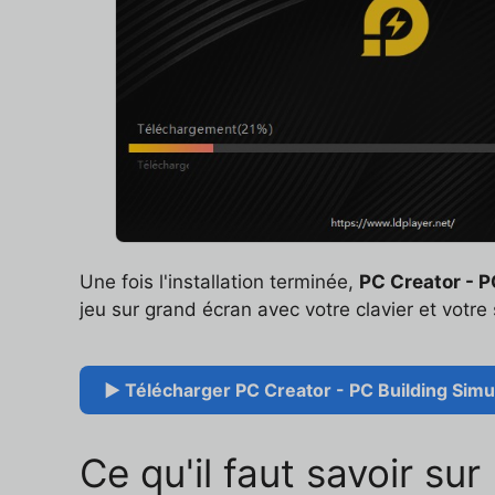
Une fois l'installation terminée,
PC Creator - P
jeu sur grand écran avec votre clavier et votre 
▶ Télécharger PC Creator - PC Building Simul
Ce qu'il faut savoir su