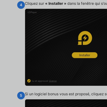
Cliquez sur
« Installer »
dans la fenêtre qui s'o
4
Si un logiciel bonus vous est proposé, cliquez 
5