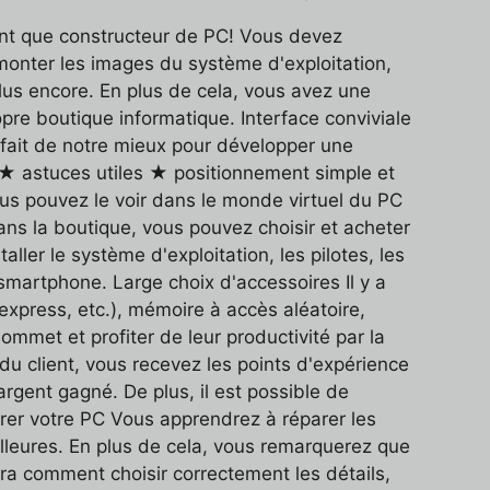
ant que constructeur de PC! Vous devez
monter les images du système d'exploitation,
plus encore. En plus de cela, vous avez une
pre boutique informatique. Interface conviviale
 fait de notre mieux pour développer une
 ★ astuces utiles ★ positionnement simple et
s pouvez le voir dans le monde virtuel du PC
ans la boutique, vous pouvez choisir et acheter
ller le système d'exploitation, les pilotes, les
 smartphone. Large choix d'accessoires Il y a
xpress, etc.), mémoire à accès aléatoire,
mmet et profiter de leur productivité par la
du client, vous recevez les points d'expérience
argent gagné. De plus, il est possible de
er votre PC Vous apprendrez à réparer les
lleures. En plus de cela, vous remarquerez que
ra comment choisir correctement les détails,