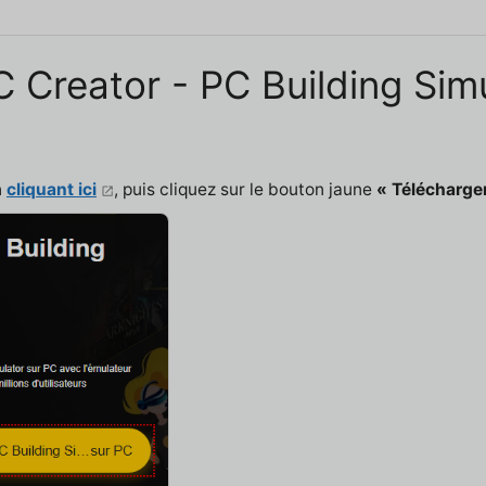
PC Creator - PC Building Si
n
cliquant ici
, puis cliquez sur le bouton jaune
« Télécharger