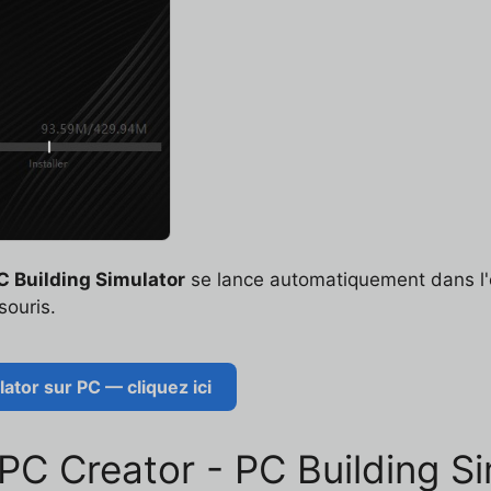
C Building Simulator
se lance automatiquement dans l'é
souris.
ator sur PC — cliquez ici
r PC Creator - PC Building S