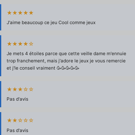
★★★★★
J'aime beaucoup ce jeu Cool comme jeux
★★★★☆
Je mets 4 étoiles parce que cette veille dame m'ennuie
trop franchement, mais j'adore le jeux je vous remercie
et j'le conseil vraiment 🥳🥳🥳🥳🥳
★★★☆☆
Pas d'avis
★★☆☆☆
Pas d'avis