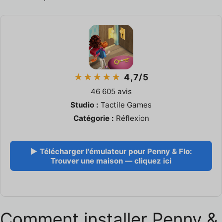
★★★★★
4,7/5
46 605 avis
Studio :
Tactile Games
Catégorie :
Réflexion
▶ Télécharger l'émulateur pour Penny & Flo:
Trouver une maison — cliquez ici
Comment installer Penny &