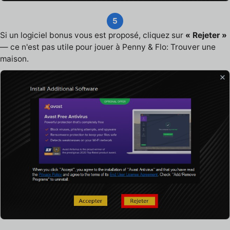
5
Si un logiciel bonus vous est proposé, cliquez sur
« Rejeter »
— ce n'est pas utile pour jouer à Penny & Flo: Trouver une
maison.