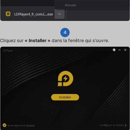
4
Cliquez sur
« Installer »
dans la fenêtre qui s'ouvre.