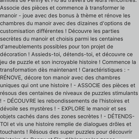
amitiés de Penny et Flo au travers de leurs rencontres.
Associe des pièces et commence à transformer le
manoir - joue avec des bonus à thème et rénove les
chambres du manoir avec des dizaines d'options de
customisation différentes ! Découvre les parties
secrètes du manoir et choisis parmi les centaines
d'ameublements possibles pour ton projet de
décoration ! Assieds-toi, détends-toi, et découvre ce
jeu de puzzle et son incroyable histoire ! Commence la
transformation dès maintenant ! Caractéristiques : -
RÉNOVE, décore ton manoir avec des chambres
uniques qui ont une histoire ! - ASSOCIE des pièces et
résous des centaines de niveaux de puzzles stimulants
! - DÉCOUVRE les rebondissements de l'histoires et
dévoile ses mystères ! - EXPLORE le manoir et ses
objets cachés dans des zones secrètes ! - DÉTENDS-
TOI et vis une histoire remplie de dialogues drôles et
touchants ! Résous des super puzzles pour découvrir