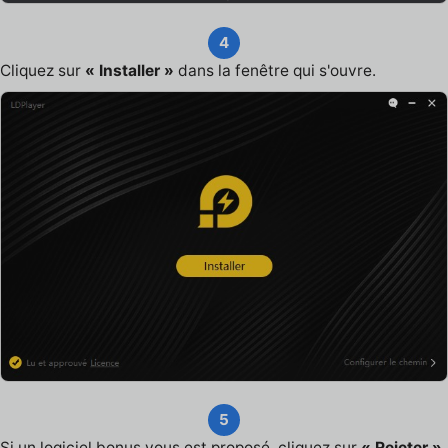
4
Cliquez sur
« Installer »
dans la fenêtre qui s'ouvre.
5
Si un logiciel bonus vous est proposé, cliquez sur
« Rejeter »