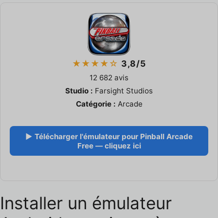
★★★★☆
3,8/5
12 682 avis
Studio :
Farsight Studios
Catégorie :
Arcade
▶ Télécharger l'émulateur pour Pinball Arcade
Free — cliquez ici
Installer un émulateur