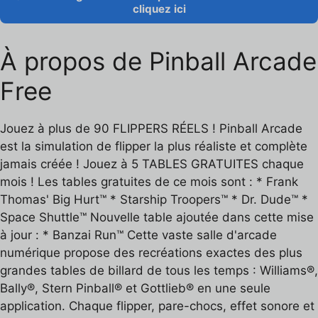
cliquez ici
À propos de Pinball Arcade
Free
Jouez à plus de 90 FLIPPERS RÉELS ! Pinball Arcade
est la simulation de flipper la plus réaliste et complète
jamais créée ! Jouez à 5 TABLES GRATUITES chaque
mois ! Les tables gratuites de ce mois sont : * Frank
Thomas' Big Hurt™ * Starship Troopers™ * Dr. Dude™ *
Space Shuttle™ Nouvelle table ajoutée dans cette mise
à jour : * Banzai Run™ Cette vaste salle d'arcade
numérique propose des recréations exactes des plus
grandes tables de billard de tous les temps : Williams®,
Bally®, Stern Pinball® et Gottlieb® en une seule
application. Chaque flipper, pare-chocs, effet sonore et