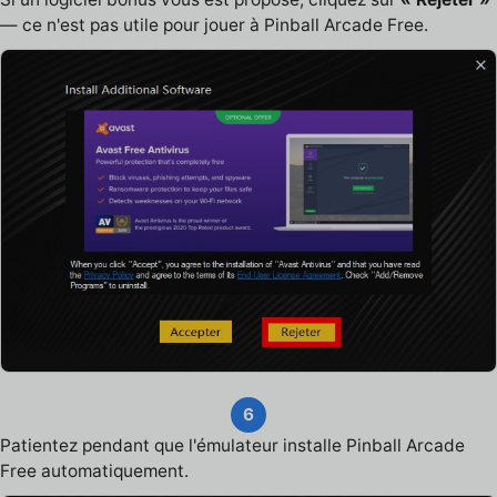
— ce n'est pas utile pour jouer à Pinball Arcade Free.
6
Patientez pendant que l'émulateur installe Pinball Arcade
Free automatiquement.