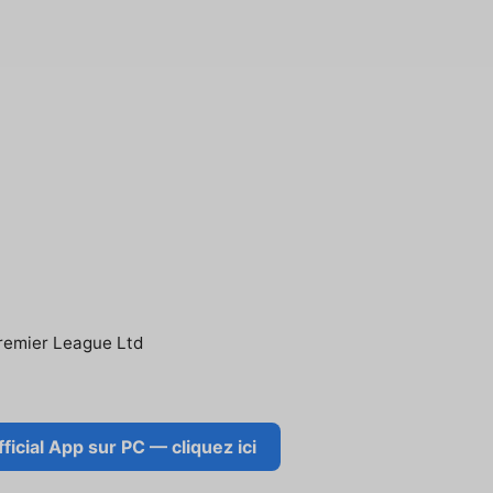
Premier League Ltd
icial App sur PC — cliquez ici