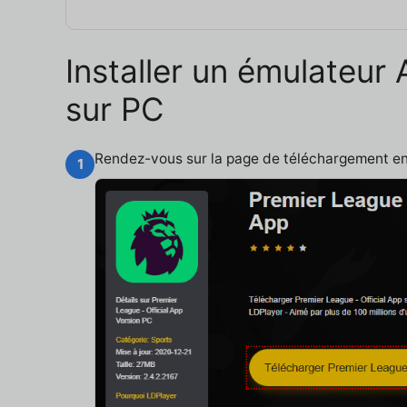
Installer un émulateur
sur PC
Rendez-vous sur la page de téléchargement e
1