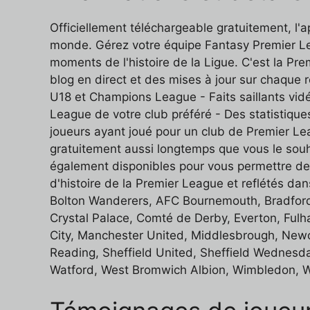
Officiellement téléchargeable gratuitement, l'
monde. Gérez votre équipe Fantasy Premier Lea
moments de l'histoire de la Ligue. C'est la P
blog en direct et des mises à jour sur chaque 
U18 et Champions League - Faits saillants vidé
League de votre club préféré - Des statistique
joueurs ayant joué pour un club de Premier Lea
gratuitement aussi longtemps que vous le souha
également disponibles pour vous permettre de c
d'histoire de la Premier League et reflétés dan
Bolton Wanderers, AFC Bournemouth, Bradford Cit
Crystal Palace, Comté de Derby, Everton, Fulham
City, Manchester United, Middlesbrough, Newc
Reading, Sheffield United, Sheffield Wednesd
Watford, West Bromwich Albion, Wimbledon, 