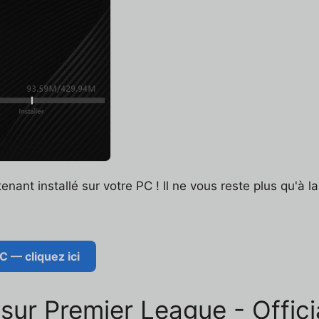
nant installé sur votre PC ! Il ne vous reste plus qu'à la
C — cliquez ici
 sur Premier League - Offic