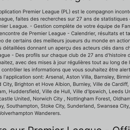
application Premier League (PL) est le compagnon incont
gue, faites des recherches sur 27 ans de statistiques 
remier League. - Gestion complète de votre équipe de F
rencontre de Premier League - Calendrier, résultats et t
o de certains des meilleurs joueurs du monde en action 
s détaillées donnant un aperçu des acteurs clés dans cha
gue - Des profils sur chaque club de 27 ans d'histoire 
itez, avec des mises à jour régulières tout au long de l
ontrôler les informations que vous souhaitez être alert
s l'application sont: Arsenal, Aston Villa, Barnsley, Bir
y, Brighton et Hove Albion, Burnley, Ville de Cardiff, C
, Huddersfield, Ville de Hull, Ville d'Ipswich, Leeds Un
astle United, Norwich City , Nottingham Forest, Oldha
ay, Southampton, Stoke City, Sunderland, Swansea City,
Wolverhampton Wanderers.