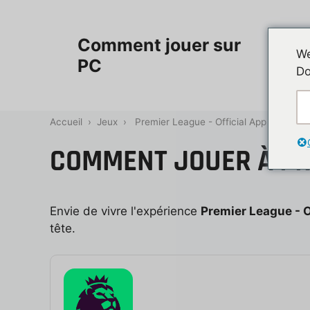
Aller
au
Accueil
Comment jouer sur
contenu
We
PC
Do
Contac
Accueil
›
Jeux
›
Premier League - Official App
COMMENT JOUER À PRE
Envie de vivre l'expérience
Premier League - O
tête.