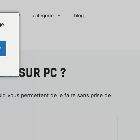
 moment !
catégorie
blog
ge.
e
APP SUR PC ?
id vous permettent de le faire sans prise de